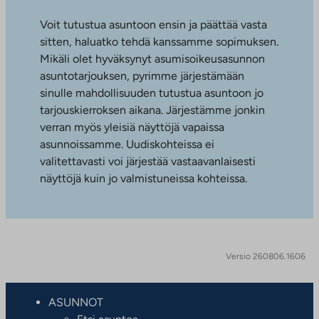
Voit tutustua asuntoon ensin ja päättää vasta
sitten, haluatko tehdä kanssamme sopimuksen.
Mikäli olet hyväksynyt asumisoikeusasunnon
asuntotarjouksen, pyrimme järjestämään
sinulle mahdollisuuden tutustua asuntoon jo
tarjouskierroksen aikana. Järjestämme jonkin
verran myös yleisiä näyttöjä vapaissa
asunnoissamme. Uudiskohteissa ei
valitettavasti voi järjestää vastaavanlaisesti
näyttöjä kuin jo valmistuneissa kohteissa.
Versio 260806.1606
ASUNNOT