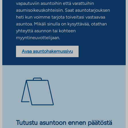
vapautuviin asuntoihin että varattuihin
asumisoikeuskohteisiin. Saat asuntotarjouksen
heti kun voimme tarjota toiveitasi vastaavaa
asuntoa. Mikäli sinulla on kysyttävää, otathan
yhteyttä asunnon tai kohteen
myyntineuvottelijaan.
Avaa asuntohakemussivu
Tutustu asuntoon ennen päätöstä