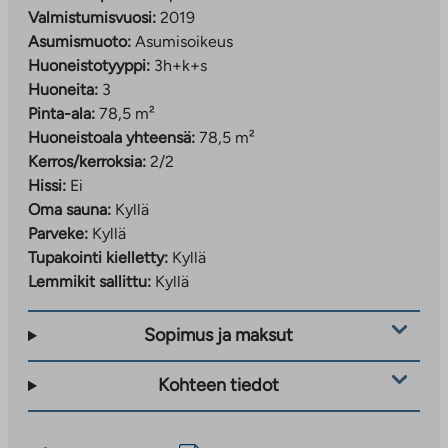
Valmistumisvuosi:
2019
Asumismuoto:
Asumisoikeus
Huoneistotyyppi:
3h+k+s
Huoneita:
3
Pinta-ala:
78,5 m²
Huoneistoala yhteensä:
78,5 m²
Kerros/kerroksia:
2/2
Hissi:
Ei
Oma sauna:
Kyllä
Parveke:
Kyllä
Tupakointi kielletty:
Kyllä
Lemmikit sallittu:
Kyllä
Sopimus ja maksut
Kohteen tiedot