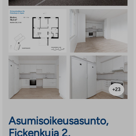
+23
Asumisoikeusasunto,
Fickenkuja 2,