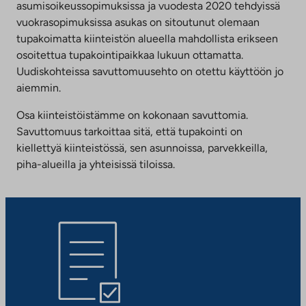
asumisoikeussopimuksissa ja vuodesta 2020 tehdyissä
vuokrasopimuksissa asukas on sitoutunut olemaan
tupakoimatta kiinteistön alueella mahdollista erikseen
osoitettua tupakointipaikkaa lukuun ottamatta.
Uudiskohteissa savuttomuusehto on otettu käyttöön jo
aiemmin.
Osa kiinteistöistämme on kokonaan savuttomia.
Savuttomuus tarkoittaa sitä, että tupakointi on
kiellettyä kiinteistössä, sen asunnoissa, parvekkeilla,
piha-alueilla ja yhteisissä tiloissa.