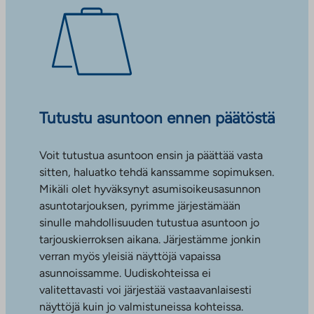
Tutustu asuntoon ennen päätöstä
Voit tutustua asuntoon ensin ja päättää vasta
sitten, haluatko tehdä kanssamme sopimuksen.
Mikäli olet hyväksynyt asumisoikeusasunnon
asuntotarjouksen, pyrimme järjestämään
sinulle mahdollisuuden tutustua asuntoon jo
tarjouskierroksen aikana. Järjestämme jonkin
verran myös yleisiä näyttöjä vapaissa
asunnoissamme. Uudiskohteissa ei
valitettavasti voi järjestää vastaavanlaisesti
näyttöjä kuin jo valmistuneissa kohteissa.