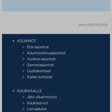
Versio 260730.2006
ASUNNOT
Etsi asuntoa
Asumisoikeusasunnot
Vuokra-asunnot
Senioriasunnot
Uudiskohteet
Kaikki kohteet
ASUKKAALLE
Jätä vikailmoitus
Asukassivut
Lomakkeet