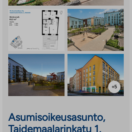
+5
Asumisoikeusasunto,
Taidemaalarinkatu 1,