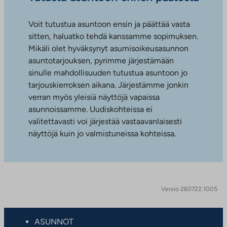
Voit tutustua asuntoon ensin ja päättää vasta
sitten, haluatko tehdä kanssamme sopimuksen.
Mikäli olet hyväksynyt asumisoikeusasunnon
asuntotarjouksen, pyrimme järjestämään
sinulle mahdollisuuden tutustua asuntoon jo
tarjouskierroksen aikana. Järjestämme jonkin
verran myös yleisiä näyttöjä vapaissa
asunnoissamme. Uudiskohteissa ei
valitettavasti voi järjestää vastaavanlaisesti
näyttöjä kuin jo valmistuneissa kohteissa.
Versio 260722.1005
ASUNNOT