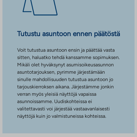
Tutustu asuntoon ennen päätöstä
Voit tutustua asuntoon ensin ja päättää vasta
sitten, haluatko tehdä kanssamme sopimuksen.
Mikäli olet hyväksynyt asumisoikeusasunnon
asuntotarjouksen, pyrimme järjestämään
sinulle mahdollisuuden tutustua asuntoon jo
tarjouskierroksen aikana. Järjestämme jonkin
verran myös yleisiä näyttöjä vapaissa
asunnoissamme. Uudiskohteissa ei
valitettavasti voi järjestää vastaavanlaisesti
näyttöjä kuin jo valmistuneissa kohteissa.