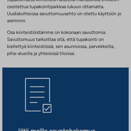
osoitettua tupakointipaikkaa lukuun ottamatta.
Uudiskohteissa savuttomuusehto on otettu käyttöön jo
aiemmin.
Osa kiinteistöistämme on kokonaan savuttomia.
Savuttomuus tarkoittaa sitä, että tupakointi on
kiellettyä kiinteistössä, sen asunnoissa, parvekkeilla,
piha-alueilla ja yhteisissä tiloissa.