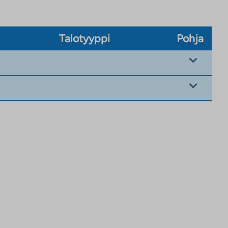
Talotyyppi
Pohja