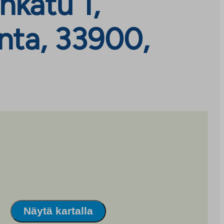
nkatu 1,
anta, 33900,
Näytä kartalla