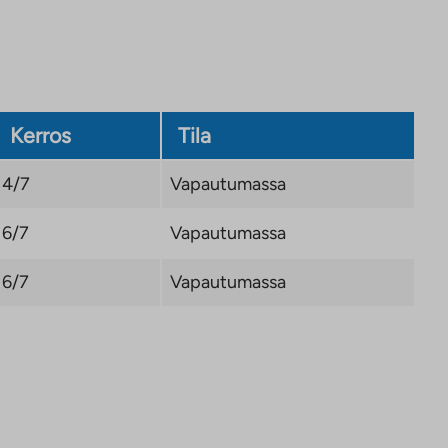
Kerros
Tila
4/7
Vapautumassa
6/7
Vapautumassa
6/7
Vapautumassa