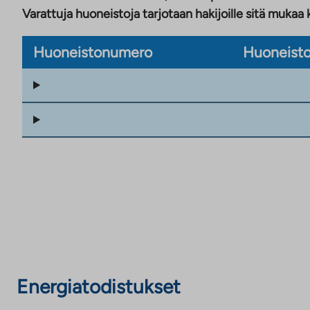
Varattuja huoneistoja tarjotaan hakijoille sitä mukaa 
Huoneistonumero
Huoneisto
Energiatodistukset