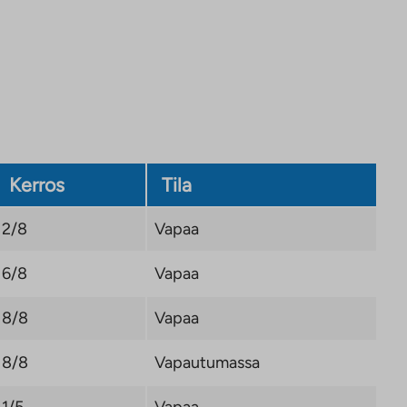
Kerros
Tila
2/8
Vapaa
6/8
Vapaa
8/8
Vapaa
8/8
Vapautumassa
1/5
Vapaa