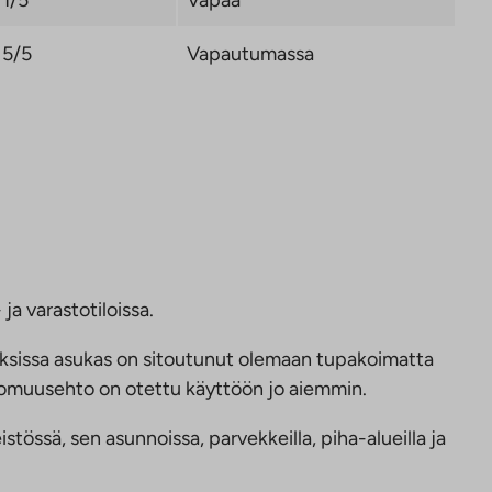
5/5
Vapautumassa
ja varastotiloissa.
ksissa asukas on sitoutunut olemaan tupakoimatta
ttomuusehto on otettu käyttöön jo aiemmin.
tössä, sen asunnoissa, parvekkeilla, piha-alueilla ja