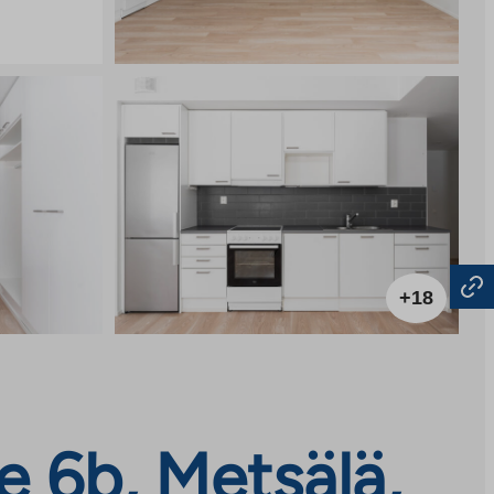
+18
e 6b, Metsälä,