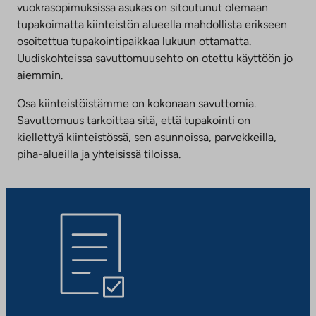
vuokrasopimuksissa asukas on sitoutunut olemaan
tupakoimatta kiinteistön alueella mahdollista erikseen
osoitettua tupakointipaikkaa lukuun ottamatta.
Uudiskohteissa savuttomuusehto on otettu käyttöön jo
aiemmin.
Osa kiinteistöistämme on kokonaan savuttomia.
Savuttomuus tarkoittaa sitä, että tupakointi on
kiellettyä kiinteistössä, sen asunnoissa, parvekkeilla,
piha-alueilla ja yhteisissä tiloissa.