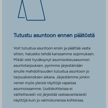
Tutustu asuntoon ennen päätöstä
Voit tutustua asuntoon ensin ja päättää vasta
sitten, haluatko tehdä kanssamme sopimuksen.
Mikäli olet hyväksynyt asumisoikeusasunnon
asuntotarjouksen, pyrimme järjestämään
sinulle mahdollisuuden tutustua asuntoon jo
tarjouskierroksen aikana. Järjestämme jonkin
verran myös yleisiä näyttöjä vapaissa
asunnoissamme. Uudiskohteissa ei
valitettavasti voi järjestää vastaavanlaisesti
näyttöjä kuin jo valmistuneissa kohteissa.