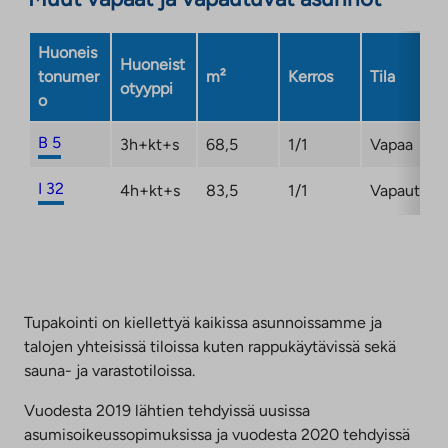
Huoneis
Huoneist
tonumer
m²
Kerros
Tila
otyyppi
o
B 5
3h+kt+s
68,5
1/1
Vapaa
I 32
4h+kt+s
83,5
1/1
Vapautuma
Tupakointi on kiellettyä kaikissa asunnoissamme ja
talojen yhteisissä tiloissa kuten rappukäytävissä sekä
sauna- ja varastotiloissa.
Vuodesta 2019 lähtien tehdyissä uusissa
asumisoikeussopimuksissa ja vuodesta 2020 tehdyissä