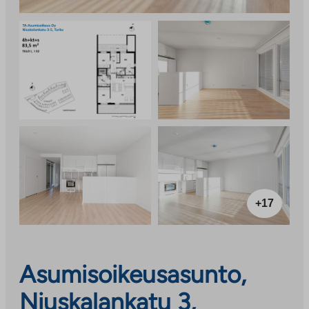
+17
Asumisoikeusasunto,
Niuskalankatu 3,