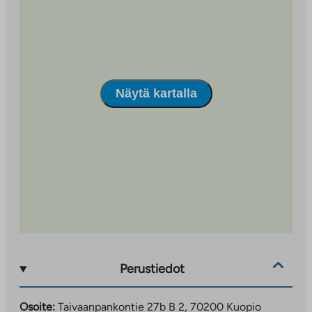
tunnetuin nähtävyys Puijon torni.
Näytä kartalla
Perustiedot
Osoite:
Taivaanpankontie 27b B 2, 70200 Kuopio