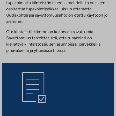
tupakoimatta kiinteistön alueella mahdollista erikseen
osoitettua tupakointipaikkaa lukuun ottamatta.
Uudiskohteissa savuttomuusehto on otettu käyttöön jo
aiemmin.
Osa kiinteistöistämme on kokonaan savuttomia.
Savuttomuus tarkoittaa sitä, että tupakointi on
kiellettyä kiinteistössä, sen asunnoissa, parvekkeilla,
piha-alueilla ja yhteisissä tiloissa.