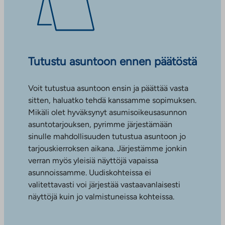
Tutustu asuntoon ennen päätöstä
Voit tutustua asuntoon ensin ja päättää vasta
sitten, haluatko tehdä kanssamme sopimuksen.
Mikäli olet hyväksynyt asumisoikeusasunnon
asuntotarjouksen, pyrimme järjestämään
sinulle mahdollisuuden tutustua asuntoon jo
tarjouskierroksen aikana. Järjestämme jonkin
verran myös yleisiä näyttöjä vapaissa
asunnoissamme. Uudiskohteissa ei
valitettavasti voi järjestää vastaavanlaisesti
näyttöjä kuin jo valmistuneissa kohteissa.