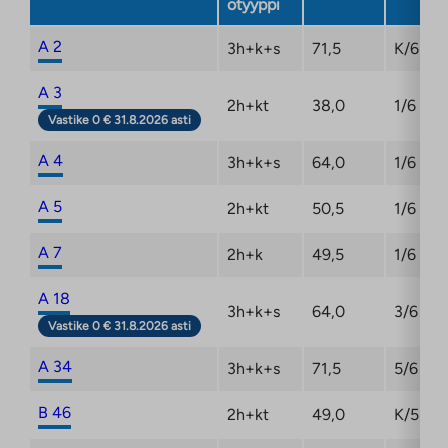
otyyppi
A 2
3h+k+s
71,5
K/6
A 3
2h+kt
38,0
1/6
Vastike 0 € 31.8.2026 asti
A 4
3h+k+s
64,0
1/6
A 5
2h+kt
50,5
1/6
A 7
2h+k
49,5
1/6
A 18
3h+k+s
64,0
3/6
Vastike 0 € 31.8.2026 asti
A 34
3h+k+s
71,5
5/6
B 46
2h+kt
49,0
K/5