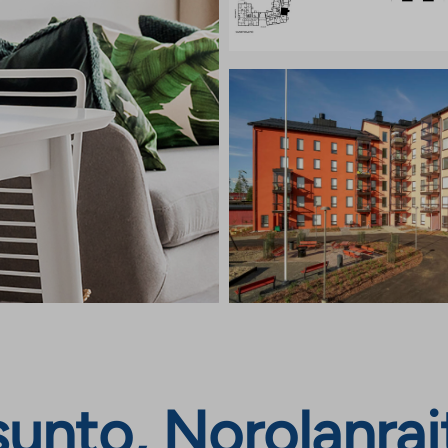
nto, Norolanrait