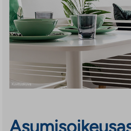
Asumisoikeusasu