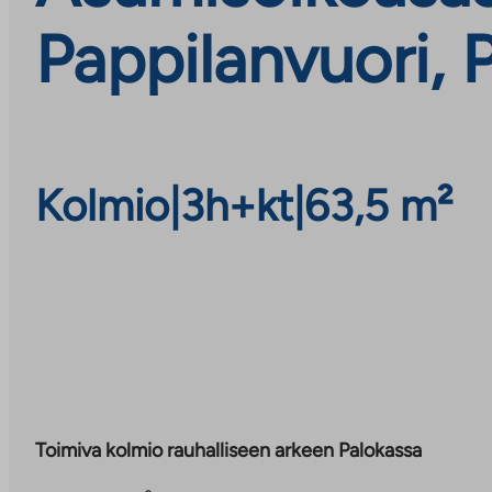
Pappilanvuori, 
Kolmio
|
3h+kt
|
63,5 m²
Toimiva kolmio rauhalliseen arkeen Palokassa