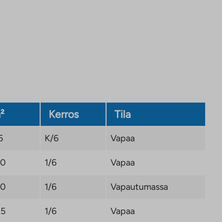
²
Kerros
Tila
5
K/6
Vapaa
,0
1/6
Vapaa
,0
1/6
Vapautumassa
,5
1/6
Vapaa