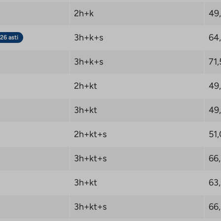
2h+k
49
3h+k+s
64
26 asti
3h+k+s
71,
2h+kt
49
3h+kt
49
2h+kt+s
51,
3h+kt+s
66
3h+kt
63
3h+kt+s
66