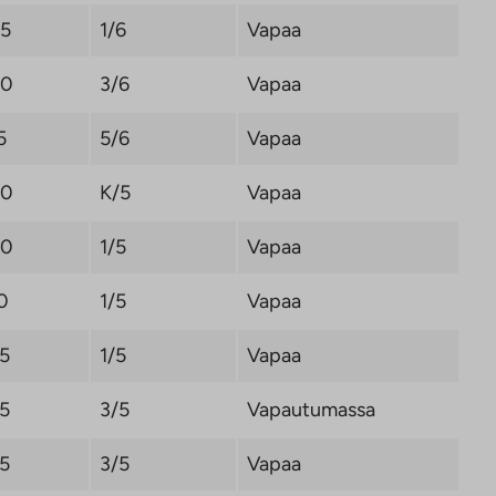
,5
1/6
Vapaa
,0
3/6
Vapaa
5
5/6
Vapaa
,0
K/5
Vapaa
,0
1/5
Vapaa
0
1/5
Vapaa
,5
1/5
Vapaa
,5
3/5
Vapautumassa
,5
3/5
Vapaa