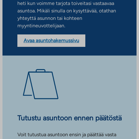
heti kun voimme tarjota toiveitasi vastaavaa
asuntoa. Mikäli sinulla on kysyttävää, otathan
yhteyttä asunnon tai kohteen
myyntineuvottelijaan.
Avaa asuntohakemussivu
Tutustu asuntoon ennen päätöstä
Voit tutustua asuntoon ensin ja päättää vasta