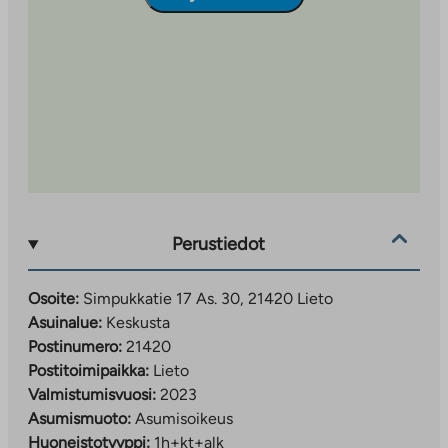
Perustiedot
Osoite:
Simpukkatie 17 As. 30, 21420 Lieto
Asuinalue:
Keskusta
Postinumero:
21420
Postitoimipaikka:
Lieto
Valmistumisvuosi:
2023
Asumismuoto:
Asumisoikeus
Huoneistotyyppi:
1h+kt+alk