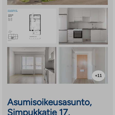
+11
Asumisoikeusasunto,
Simpukkatie 17,