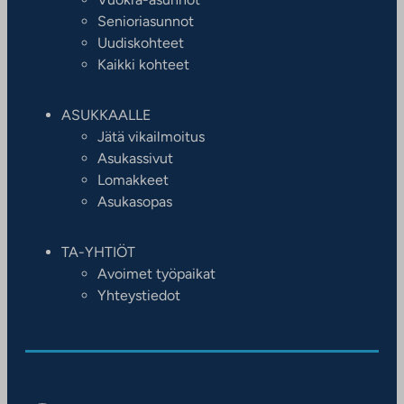
Senioriasunnot
Uudiskohteet
Kaikki kohteet
ASUKKAALLE
Jätä vikailmoitus
Asukassivut
Lomakkeet
Asukasopas
TA-YHTIÖT
Avoimet työpaikat
Yhteystiedot