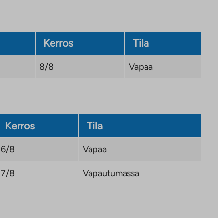
Kerros
Tila
8/8
Vapaa
Kerros
Tila
6/8
Vapaa
7/8
Vapautumassa