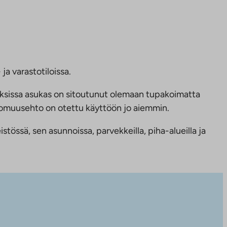
ja varastotiloissa.
ksissa asukas on sitoutunut olemaan tupakoimatta
ttomuusehto on otettu käyttöön jo aiemmin.
tössä, sen asunnoissa, parvekkeilla, piha-alueilla ja