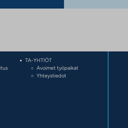
TA-YHTIÖT
itus
Avoimet työpaikat
Yhteystiedot