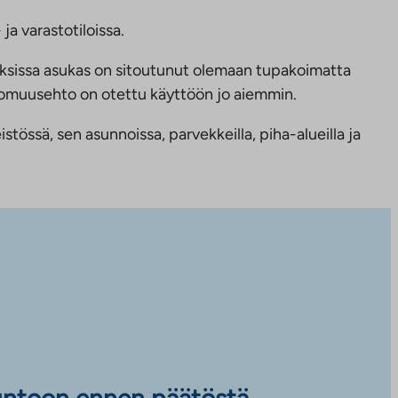
ja varastotiloissa.
ksissa asukas on sitoutunut olemaan tupakoimatta
ttomuusehto on otettu käyttöön jo aiemmin.
tössä, sen asunnoissa, parvekkeilla, piha-alueilla ja
untoon ennen päätöstä