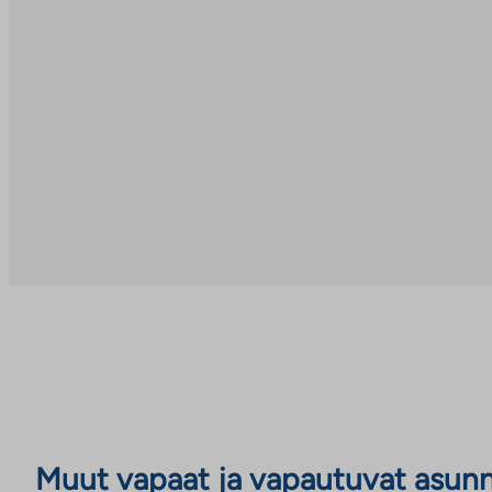
Muut vapaat ja vapautuvat asun