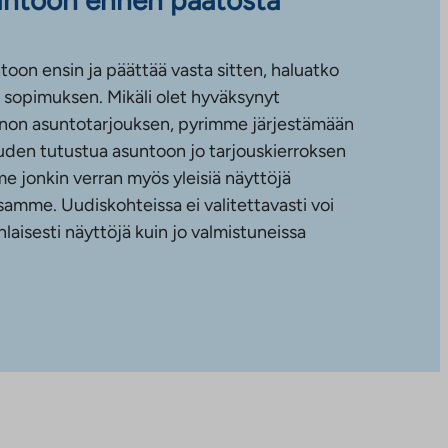
toon ensin ja päättää vasta sitten, haluatko
sopimuksen. Mikäli olet hyväksynyt
non asuntotarjouksen, pyrimme järjestämään
uuden tutustua asuntoon jo tarjouskierroksen
e jonkin verran myös yleisiä näyttöjä
amme. Uudiskohteissa ei valitettavasti voi
nlaisesti näyttöjä kuin jo valmistuneissa