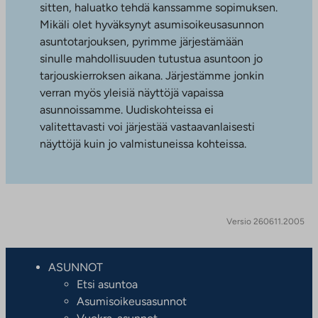
sitten, haluatko tehdä kanssamme sopimuksen.
Mikäli olet hyväksynyt asumisoikeusasunnon
asuntotarjouksen, pyrimme järjestämään
sinulle mahdollisuuden tutustua asuntoon jo
tarjouskierroksen aikana. Järjestämme jonkin
verran myös yleisiä näyttöjä vapaissa
asunnoissamme. Uudiskohteissa ei
valitettavasti voi järjestää vastaavanlaisesti
näyttöjä kuin jo valmistuneissa kohteissa.
Versio 260611.2005
ASUNNOT
Etsi asuntoa
Asumisoikeusasunnot