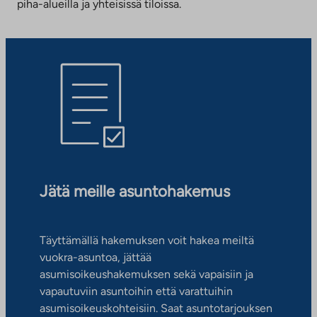
piha-alueilla ja yhteisissä tiloissa.
Jätä meille asuntohakemus
Täyttämällä hakemuksen voit hakea meiltä
vuokra-asuntoa, jättää
asumisoikeushakemuksen sekä vapaisiin ja
vapautuviin asuntoihin että varattuihin
asumisoikeuskohteisiin. Saat asuntotarjouksen