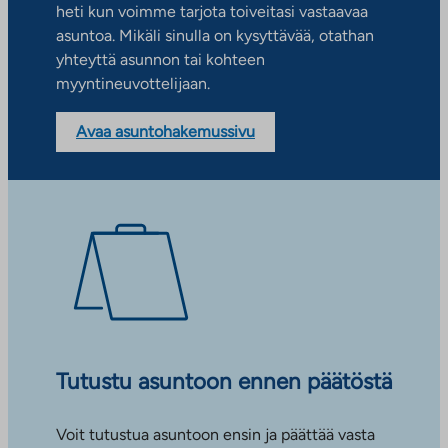
heti kun voimme tarjota toiveitasi vastaavaa
asuntoa. Mikäli sinulla on kysyttävää, otathan
yhteyttä asunnon tai kohteen
myyntineuvottelijaan.
Avaa asuntohakemussivu
Tutustu asuntoon ennen päätöstä
Voit tutustua asuntoon ensin ja päättää vasta