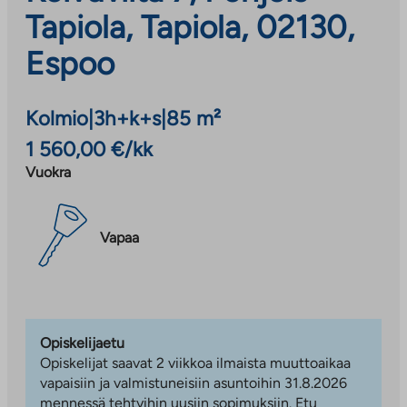
Tapiola, Tapiola, 02130,
Espoo
Kolmio
|
3h+k+s
|
85 m²
1 560,00 €/kk
Vuokra
Vapaa
Opiskelijaetu
Opiskelijat saavat 2 viikkoa ilmaista muuttoaikaa
vapaisiin ja valmistuneisiin asuntoihin 31.8.2026
mennessä tehtyihin uusiin sopimuksiin. Etu