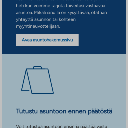
heti kun voimme tarjota toiveitasi vastaavaa
asuntoa. Mikäli sinulla on kysyttävää, otathan
yhteyttä asunnon tai kohteen
myyntineuvottelijaan.
Avaa asuntohakemussivu
Tutustu asuntoon ennen päätöstä
Voit tutustua asuntoon ensin ja päättää vasta