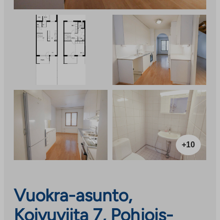
+10
Vuokra-asunto,
Koivuviita 7, Pohjois-