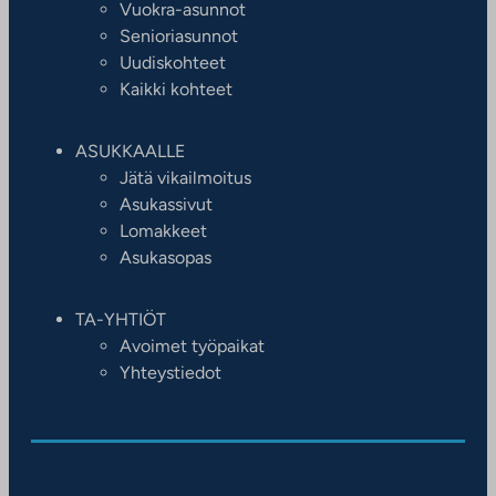
Vuokra-asunnot
Senioriasunnot
Uudiskohteet
Kaikki kohteet
ASUKKAALLE
Jätä vikailmoitus
Asukassivut
Lomakkeet
Asukasopas
TA-YHTIÖT
Avoimet työpaikat
Yhteystiedot