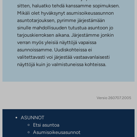
sitten, haluatko tehdä kanssamme sopimuksen.
Mikäli olet hyväksynyt asumisoikeusasunnon
asuntotarjouksen, pyrimme järjestämään
sinulle mahdollisuuden tutustua asuntoon jo
tarjouskierroksen aikana. Järjestämme jonkin
verran myös yleisiä näyttöjä vapaissa
asunnoissamme. Uudiskohteissa ei
valitettavasti voi järjestää vastaavanlaisesti
näyttöjä kuin jo valmistuneissa kohteissa.
Versio 260707.2005
ASUNNOT
Etsi asuntoa
Asumisoikeusasunnot