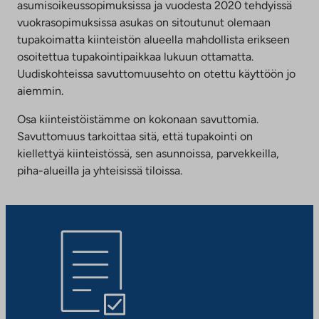
asumisoikeussopimuksissa ja vuodesta 2020 tehdyissä
vuokrasopimuksissa asukas on sitoutunut olemaan
tupakoimatta kiinteistön alueella mahdollista erikseen
osoitettua tupakointipaikkaa lukuun ottamatta.
Uudiskohteissa savuttomuusehto on otettu käyttöön jo
aiemmin.
Osa kiinteistöistämme on kokonaan savuttomia.
Savuttomuus tarkoittaa sitä, että tupakointi on
kiellettyä kiinteistössä, sen asunnoissa, parvekkeilla,
piha-alueilla ja yhteisissä tiloissa.