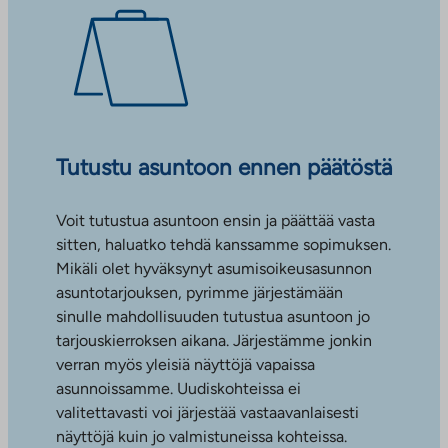
Tutustu asuntoon ennen päätöstä
Voit tutustua asuntoon ensin ja päättää vasta
sitten, haluatko tehdä kanssamme sopimuksen.
Mikäli olet hyväksynyt asumisoikeusasunnon
asuntotarjouksen, pyrimme järjestämään
sinulle mahdollisuuden tutustua asuntoon jo
tarjouskierroksen aikana. Järjestämme jonkin
verran myös yleisiä näyttöjä vapaissa
asunnoissamme. Uudiskohteissa ei
valitettavasti voi järjestää vastaavanlaisesti
näyttöjä kuin jo valmistuneissa kohteissa.