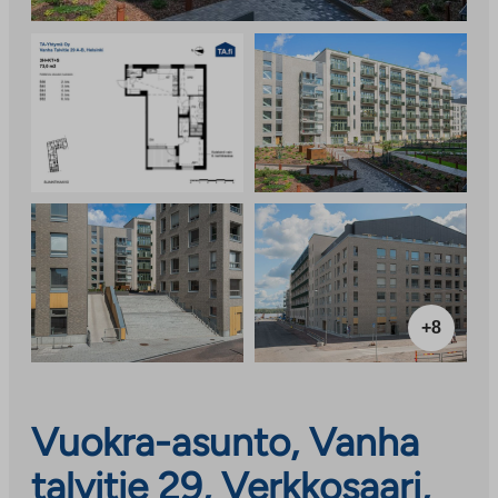
+8
Vuokra-asunto, Vanha
talvitie 29, Verkkosaari,