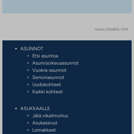
Versio 260806.1305
ASUNNOT
Etsi asuntoa
Asumisoikeusasunnot
Vuokra-asunnot
Senioriasunnot
Uudiskohteet
Kaikki kohteet
ASUKKAALLE
Jätä vikailmoitus
Asukassivut
Lomakkeet