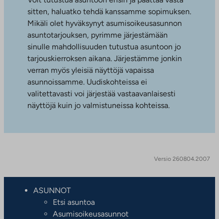
sitten, haluatko tehdä kanssamme sopimuksen.
Mikäli olet hyväksynyt asumisoikeusasunnon
asuntotarjouksen, pyrimme järjestämään
sinulle mahdollisuuden tutustua asuntoon jo
tarjouskierroksen aikana. Järjestämme jonkin
verran myös yleisiä näyttöjä vapaissa
asunnoissamme. Uudiskohteissa ei
valitettavasti voi järjestää vastaavanlaisesti
näyttöjä kuin jo valmistuneissa kohteissa.
Versio 260804.2007
ASUNNOT
Etsi asuntoa
Asumisoikeusasunnot