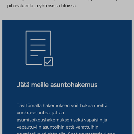
piha-alueilla ja yhteisissä tiloissa.
Jätä meille asuntohakemus
Täyttämällä hakemuksen voit hakea meiltä
vuokra-asuntoa, jättää
asumisoikeushakemuksen sekä vapaisiin ja
vapautuviin asuntoihin että varattuihin