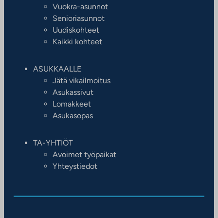
Vuokra-asunnot
Senioriasunnot
Uudiskohteet
Kaikki kohteet
ASUKKAALLE
Jätä vikailmoitus
Asukassivut
Lomakkeet
Asukasopas
TA-YHTIÖT
Avoimet työpaikat
Yhteystiedot