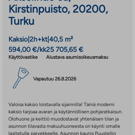
Kirstinpuisto, 20200,
Turku
Kaksio
|
2h+kt
|
40,5 m²
594,00 €/kk
25 705,65 €
Käyttövastike
Alustava asumisoikeusmaksu
Vapautuu 26.8.2026
Valoisa kaksio loistavalla sijainnilla! Tämä moderni
kaksio tarjoaa avaran ja käytännöllisen pohjaratkaisun.
Olohuone ja keittiö muodostavat yhtenäisen tilan ja
asunnon tilavasta makuuhuoneesta on käynti omalle
lasitetulle parvekkeelle. Asunnon kaunis Puustellin