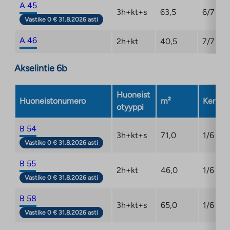
A 45
3h+kt+s
63,5
6/7
Vastike 0 € 31.8.2026 asti
A 46
2h+kt
40,5
7/7
Akselintie 6b
Huoneist
Huoneistonumero
m²
Kerros
otyyppi
B 54
3h+kt+s
71,0
1/6
Vastike 0 € 31.8.2026 asti
B 55
2h+kt
46,0
1/6
Vastike 0 € 31.8.2026 asti
B 58
3h+kt+s
65,0
1/6
Vastike 0 € 31.8.2026 asti