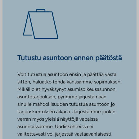
Tutustu asuntoon ennen päätöstä
Voit tutustua asuntoon ensin ja päättää vasta
sitten, haluatko tehdä kanssamme sopimuksen.
Mikäli olet hyväksynyt asumisoikeusasunnon
asuntotarjouksen, pyrimme järjestämään
sinulle mahdollisuuden tutustua asuntoon jo
tarjouskierroksen aikana. Järjestämme jonkin
verran myös yleisiä näyttöjä vapaissa
asunnoissamme. Uudiskohteissa ei
valitettavasti voi järjestää vastaavanlaisesti