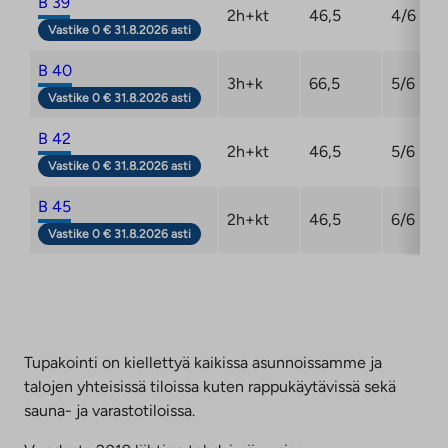
B 39
2h+kt
46,5
4/6
Vastike 0 € 31.8.2026 asti
B 40
3h+k
66,5
5/6
Vastike 0 € 31.8.2026 asti
B 42
2h+kt
46,5
5/6
Vastike 0 € 31.8.2026 asti
B 45
2h+kt
46,5
6/6
Vastike 0 € 31.8.2026 asti
Tupakointi on kiellettyä kaikissa asunnoissamme ja
talojen yhteisissä tiloissa kuten rappukäytävissä sekä
sauna- ja varastotiloissa.