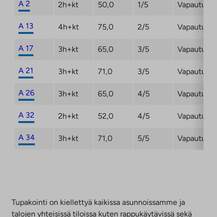
A 2
2h+kt
50,0
1/5
Vapautuma
A 13
4h+kt
75,0
2/5
Vapautuma
A 17
3h+kt
65,0
3/5
Vapautuma
A 21
3h+kt
71,0
3/5
Vapautuma
A 26
3h+kt
65,0
4/5
Vapautuma
A 32
2h+kt
52,0
4/5
Vapautuma
A 34
3h+kt
71,0
5/5
Vapautuma
Tupakointi on kiellettyä kaikissa asunnoissamme ja
talojen yhteisissä tiloissa kuten rappukäytävissä sekä