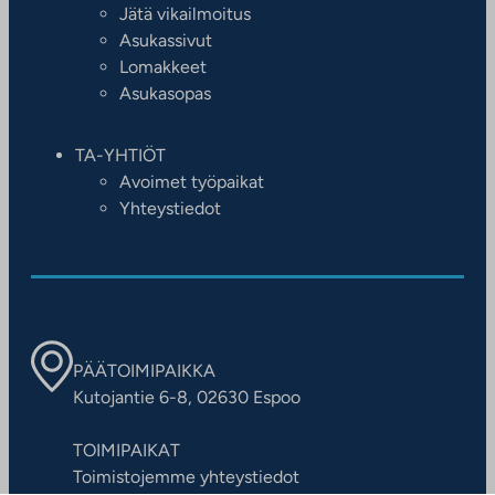
Jätä vikailmoitus
Asukassivut
Lomakkeet
Asukasopas
TA-YHTIÖT
Avoimet työpaikat
Yhteystiedot
PÄÄTOIMIPAIKKA
Kutojantie 6-8, 02630 Espoo
TOIMIPAIKAT
Toimistojemme yhteystiedot