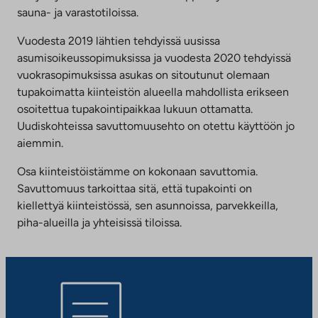
sauna- ja varastotiloissa.
Vuodesta 2019 lähtien tehdyissä uusissa
asumisoikeussopimuksissa ja vuodesta 2020 tehdyissä
vuokrasopimuksissa asukas on sitoutunut olemaan
tupakoimatta kiinteistön alueella mahdollista erikseen
osoitettua tupakointipaikkaa lukuun ottamatta.
Uudiskohteissa savuttomuusehto on otettu käyttöön jo
aiemmin.
Osa kiinteistöistämme on kokonaan savuttomia.
Savuttomuus tarkoittaa sitä, että tupakointi on
kiellettyä kiinteistössä, sen asunnoissa, parvekkeilla,
piha-alueilla ja yhteisissä tiloissa.