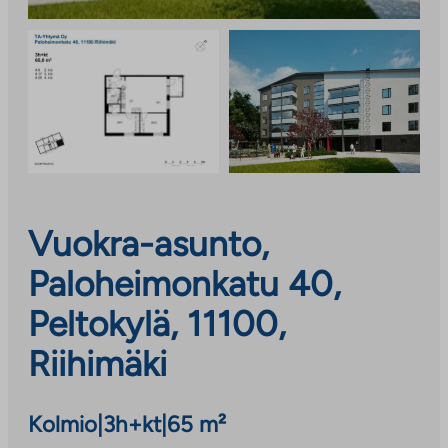
Vuokra-asunto,
Paloheimonkatu 40,
Peltokylä, 11100,
Riihimäki
Kolmio
|
3h+kt
|
65 m²