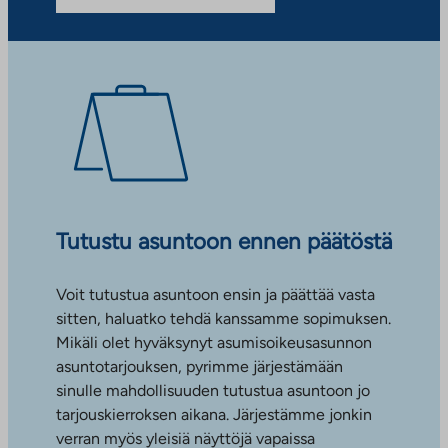
Tutustu asuntoon ennen päätöstä
Voit tutustua asuntoon ensin ja päättää vasta
sitten, haluatko tehdä kanssamme sopimuksen.
Mikäli olet hyväksynyt asumisoikeusasunnon
asuntotarjouksen, pyrimme järjestämään
sinulle mahdollisuuden tutustua asuntoon jo
tarjouskierroksen aikana. Järjestämme jonkin
verran myös yleisiä näyttöjä vapaissa