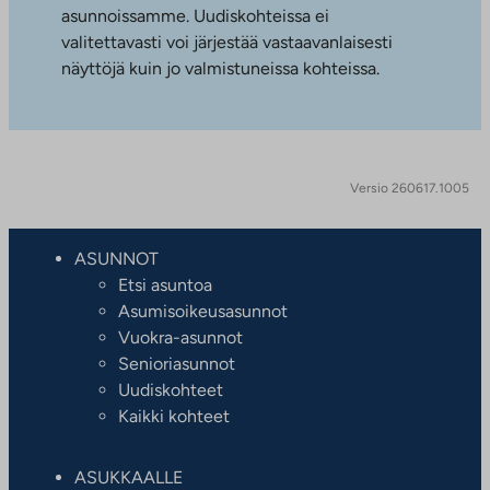
asunnoissamme. Uudiskohteissa ei
valitettavasti voi järjestää vastaavanlaisesti
näyttöjä kuin jo valmistuneissa kohteissa.
Versio 260617.1005
ASUNNOT
Etsi asuntoa
Asumisoikeusasunnot
Vuokra-asunnot
Senioriasunnot
Uudiskohteet
Kaikki kohteet
ASUKKAALLE