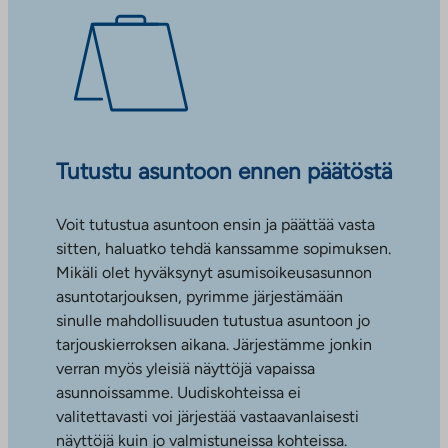
Tutustu asuntoon ennen päätöstä
Voit tutustua asuntoon ensin ja päättää vasta
sitten, haluatko tehdä kanssamme sopimuksen.
Mikäli olet hyväksynyt asumisoikeusasunnon
asuntotarjouksen, pyrimme järjestämään
sinulle mahdollisuuden tutustua asuntoon jo
tarjouskierroksen aikana. Järjestämme jonkin
verran myös yleisiä näyttöjä vapaissa
asunnoissamme. Uudiskohteissa ei
valitettavasti voi järjestää vastaavanlaisesti
näyttöjä kuin jo valmistuneissa kohteissa.