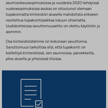
asumisoikeussopimuksissa ja vuodesta 2020 tehdyissä
vuokrasopimuksissa asukas on sitoutunut olemaan
tupakoimatta kiinteistön alueella mahdollista erikseen
osoitettua tupakointipaikkaa lukuun ottamatta.
Uudiskohteissa savuttomuusehto on otettu käyttöön jo
aiemmin.
Osa kiinteistöistämme on kokonaan savuttomia.
Savuttomuus tarkoittaa sitä, että tupakointi on
kiellettyä kiinteistössä, sen asunnoissa, parvekkeilla,
piha-alueilla ja yhteisissä tiloissa.