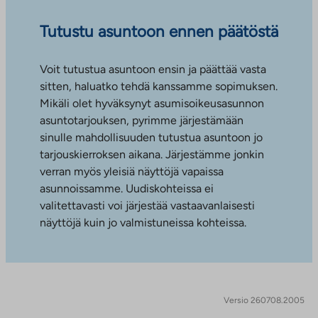
Tutustu asuntoon ennen päätöstä
Voit tutustua asuntoon ensin ja päättää vasta
sitten, haluatko tehdä kanssamme sopimuksen.
Mikäli olet hyväksynyt asumisoikeusasunnon
asuntotarjouksen, pyrimme järjestämään
sinulle mahdollisuuden tutustua asuntoon jo
tarjouskierroksen aikana. Järjestämme jonkin
verran myös yleisiä näyttöjä vapaissa
asunnoissamme. Uudiskohteissa ei
valitettavasti voi järjestää vastaavanlaisesti
näyttöjä kuin jo valmistuneissa kohteissa.
Versio 260708.2005