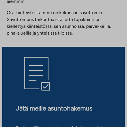
aiemmin.
Osa kiinteistöistämme on kokonaan savuttomia.
Savuttomuus tarkoittaa sitä, että tupakointi on
kiellettyä kiinteistössä, sen asunnoissa, parvekkeilla,
piha-alueilla ja yhteisissä tiloissa.
Jätä meille asuntohakemus