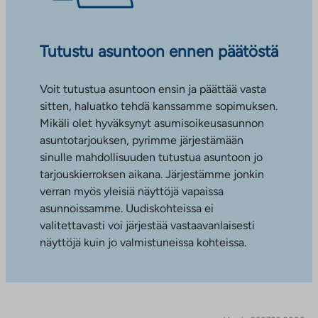
Tutustu asuntoon ennen päätöstä
Voit tutustua asuntoon ensin ja päättää vasta
sitten, haluatko tehdä kanssamme sopimuksen.
Mikäli olet hyväksynyt asumisoikeusasunnon
asuntotarjouksen, pyrimme järjestämään
sinulle mahdollisuuden tutustua asuntoon jo
tarjouskierroksen aikana. Järjestämme jonkin
verran myös yleisiä näyttöjä vapaissa
asunnoissamme. Uudiskohteissa ei
valitettavasti voi järjestää vastaavanlaisesti
näyttöjä kuin jo valmistuneissa kohteissa.