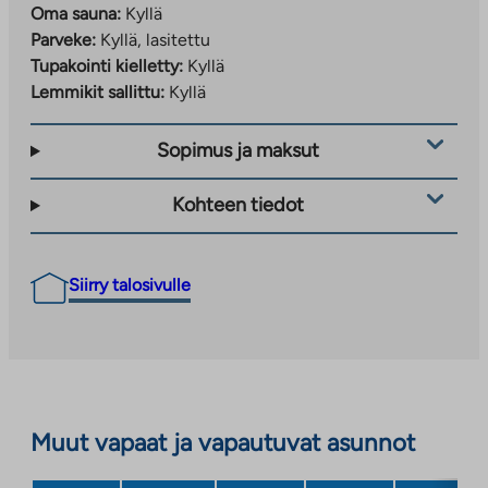
Oma sauna:
Kyllä
Parveke:
Kyllä, lasitettu
Tupakointi kielletty:
Kyllä
Lemmikit sallittu:
Kyllä
Sopimus ja maksut
Kohteen tiedot
Siirry talosivulle
Muut vapaat ja vapautuvat asunnot