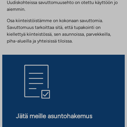
Uudiskohteissa savuttomuusehto on otettu käyttöön jo
aiemmin.
Osa kiinteistöistämme on kokonaan savuttomia.
Savuttomuus tarkoittaa sitä, että tupakointi on
kiellettyä kiinteistössä, sen asunnoissa, parvekkeilla,
piha-alueilla ja yhteisissä tiloissa.
Jätä meille asuntohakemus