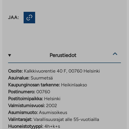
JAA:
Perustiedot
Osoite:
Kalkkivuorentie 40 F, 00760 Helsinki
Asuinalue:
Suurmetsä
Kaupunginosan tarkenne:
Heikinlaakso
Postinumero:
00760
Postitoimipaikka:
Helsinki
Valmistumisvuosi:
2002
Asumismuoto:
Asumisoikeus
Valintarajat:
Varallisuusrajat alle 55-vuotiailla
Huoneistotyyppi:
4h+k+s