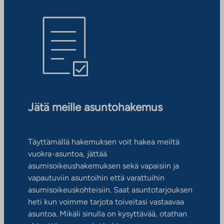
Jätä meille asuntohakemus
Täyttämällä hakemuksen voit hakea meiltä
vuokra-asuntoa, jättää
asumisoikeushakemuksen sekä vapaisiin ja
vapautuviin asuntoihin että varattuihin
asumisoikeuskohteisiin. Saat asuntotarjouksen
heti kun voimme tarjota toiveitasi vastaavaa
asuntoa. Mikäli sinulla on kysyttävää, otathan