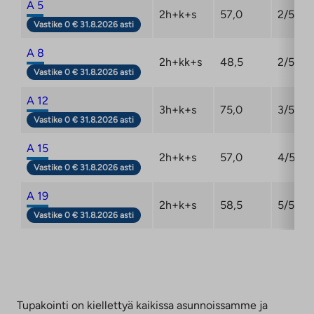
A 5
2h+k+s
57,0
2/5
Vastike 0 € 31.8.2026 asti
A 8
2h+kk+s
48,5
2/5
Vastike 0 € 31.8.2026 asti
A 12
3h+k+s
75,0
3/5
Vastike 0 € 31.8.2026 asti
A 15
2h+k+s
57,0
4/5
Vastike 0 € 31.8.2026 asti
A 19
2h+k+s
58,5
5/5
Vastike 0 € 31.8.2026 asti
Tupakointi on kiellettyä kaikissa asunnoissamme ja