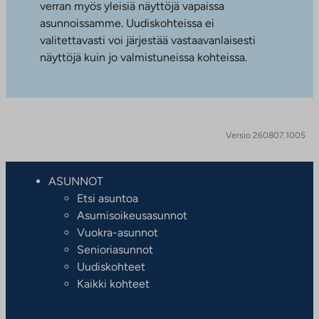
verran myös yleisiä näyttöjä vapaissa
asunnoissamme. Uudiskohteissa ei
valitettavasti voi järjestää vastaavanlaisesti
näyttöjä kuin jo valmistuneissa kohteissa.
Versio 260807.1005
ASUNNOT
Etsi asuntoa
Asumisoikeusasunnot
Vuokra-asunnot
Senioriasunnot
Uudiskohteet
Kaikki kohteet