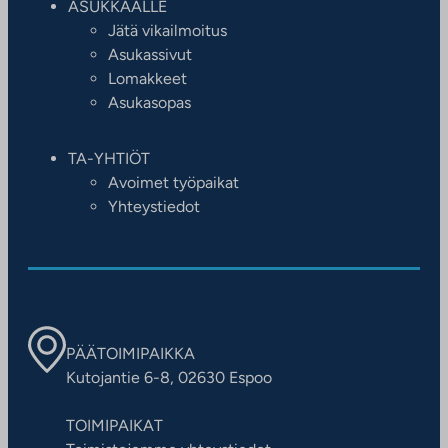
ASUKKAALLE
Jätä vikailmoitus
Asukassivut
Lomakkeet
Asukasopas
TA-YHTIÖT
Avoimet työpaikat
Yhteystiedot
PÄÄTOIMIPAIKKA
Kutojantie 6-8, 02630 Espoo
TOIMIPAIKAT