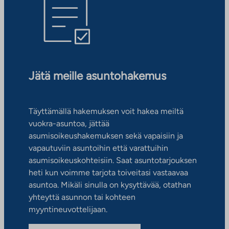
Jätä meille asuntohakemus
Täyttämällä hakemuksen voit hakea meiltä
vuokra-asuntoa, jättää
asumisoikeushakemuksen sekä vapaisiin ja
vapautuviin asuntoihin että varattuihin
asumisoikeuskohteisiin. Saat asuntotarjouksen
heti kun voimme tarjota toiveitasi vastaavaa
asuntoa. Mikäli sinulla on kysyttävää, otathan
yhteyttä asunnon tai kohteen
myyntineuvottelijaan.