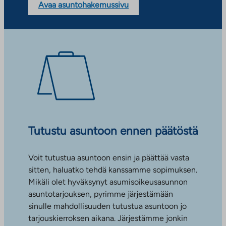
Avaa asuntohakemussivu
Tutustu asuntoon ennen päätöstä
Voit tutustua asuntoon ensin ja päättää vasta
sitten, haluatko tehdä kanssamme sopimuksen.
Mikäli olet hyväksynyt asumisoikeusasunnon
asuntotarjouksen, pyrimme järjestämään
sinulle mahdollisuuden tutustua asuntoon jo
tarjouskierroksen aikana. Järjestämme jonkin