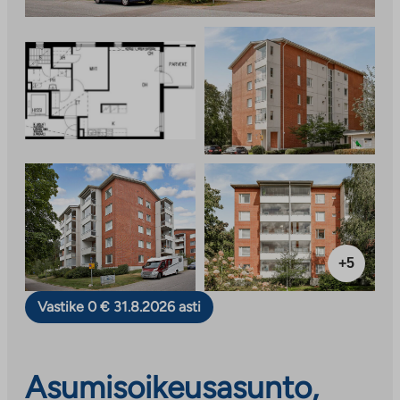
+5
Vastike 0 € 31.8.2026 asti
Asumisoikeusasunto,