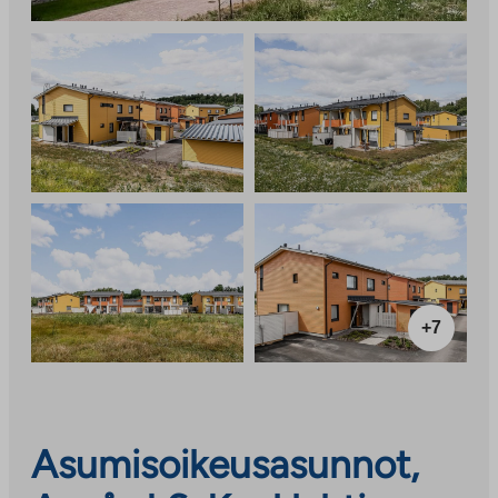
+7
Asumisoikeusasunnot,