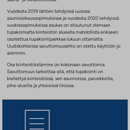
Vuodesta 2019 lähtien tehdyissä uusissa
asumisoikeussopimuksissa ja vuodesta 2020 tehdyissä
vuokrasopimuksissa asukas on sitoutunut olemaan
tupakoimatta kiinteistön alueella mahdollista erikseen
osoitettua tupakointipaikkaa lukuun ottamatta.
Uudiskohteissa savuttomuusehto on otettu käyttöön jo
aiemmin.
Osa kiinteistöistämme on kokonaan savuttomia.
Savuttomuus tarkoittaa sitä, että tupakointi on
kiellettyä kiinteistössä, sen asunnoissa, parvekkeilla,
piha-alueilla ja yhteisissä tiloissa.