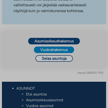
valitettavasti voi järjestää vastaavanlaisesti
näyttöjä kuin jo valmistuneissa kohteissa.
Asumisoikeushakemus
Vuokrahakemus
Selaa asuntoja
Versio 260610.1310
ASUNNOT
Etsi asuntoa
Asumisoikeusasunnot
Vuokra-asunnot