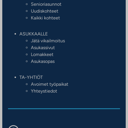
Senioriasunnot
Uudiskohteet
Kaikki kohteet
ASUKKAALLE
Jätä vikailmoitus
Asukassivut
Lomakkeet
Asukasopas
TA-YHTIÖT
Avoimet työpaikat
Yhteystiedot