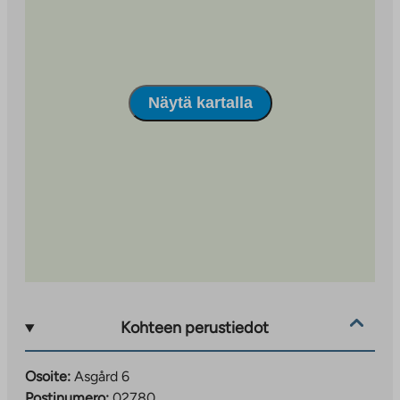
Näytä kartalla
Kohteen perustiedot
Osoite:
Asgård 6
Postinumero:
02780