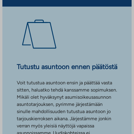
Tutustu asuntoon ennen päätöstä
Voit tutustua asuntoon ensin ja päättää vasta
sitten, haluatko tehdä kanssamme sopimuksen.
Mikäli olet hyväksynyt asumisoikeusasunnon
asuntotarjouksen, pyrimme järjestämään
sinulle mahdollisuuden tutustua asuntoon jo
tarjouskierroksen aikana. Järjestämme jonkin
verran myös yleisiä näyttöjä vapaissa
asunnoissamme. Uudiskohteissa ei