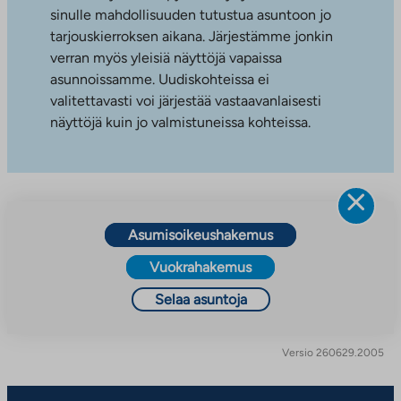
sinulle mahdollisuuden tutustua asuntoon jo
tarjouskierroksen aikana. Järjestämme jonkin
verran myös yleisiä näyttöjä vapaissa
asunnoissamme. Uudiskohteissa ei
valitettavasti voi järjestää vastaavanlaisesti
näyttöjä kuin jo valmistuneissa kohteissa.
Asumisoikeushakemus
Vuokrahakemus
Selaa asuntoja
Versio 260629.2005