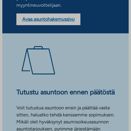
myyntineuvottelijaan.
Avaa asuntohakemussivu
Tutustu asuntoon ennen päätöstä
Voit tutustua asuntoon ensin ja päättää vasta
sitten, haluatko tehdä kanssamme sopimuksen.
Mikäli olet hyväksynyt asumisoikeusasunnon
asuntotarjouksen, pyrimme järjestämään