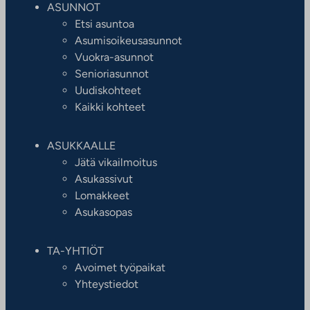
ASUNNOT
Etsi asuntoa
Asumisoikeusasunnot
Vuokra-asunnot
Senioriasunnot
Uudiskohteet
Kaikki kohteet
ASUKKAALLE
Jätä vikailmoitus
Asukassivut
Lomakkeet
Asukasopas
TA-YHTIÖT
Avoimet työpaikat
Yhteystiedot