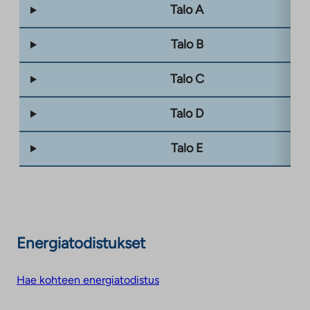
Talo A
Talo B
Talo C
Talo D
Talo E
Energiatodistukset
Hae kohteen energiatodistus