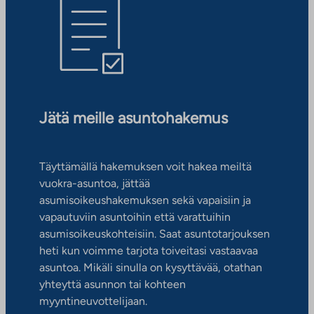
Jätä meille asuntohakemus
Täyttämällä hakemuksen voit hakea meiltä
vuokra-asuntoa, jättää
asumisoikeushakemuksen sekä vapaisiin ja
vapautuviin asuntoihin että varattuihin
asumisoikeuskohteisiin. Saat asuntotarjouksen
heti kun voimme tarjota toiveitasi vastaavaa
asuntoa. Mikäli sinulla on kysyttävää, otathan
yhteyttä asunnon tai kohteen
myyntineuvottelijaan.