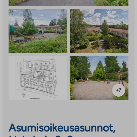
+7
Asumisoikeusasunnot,