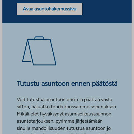
Avaa asuntohakemussivu
Tutustu asuntoon ennen päätöstä
Voit tutustua asuntoon ensin ja päättää vasta
sitten, haluatko tehdä kanssamme sopimuksen.
Mikäli olet hyväksynyt asumisoikeusasunnon
asuntotarjouksen, pyrimme järjestämään
sinulle mahdollisuuden tutustua asuntoon jo