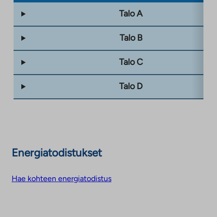
Talo A
Talo B
Talo C
Talo D
Energiatodistukset
Hae kohteen energiatodistus