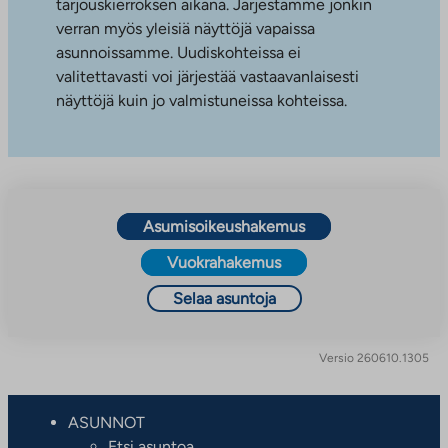
tarjouskierroksen aikana. Järjestämme jonkin
verran myös yleisiä näyttöjä vapaissa
asunnoissamme. Uudiskohteissa ei
valitettavasti voi järjestää vastaavanlaisesti
näyttöjä kuin jo valmistuneissa kohteissa.
Asumisoikeushakemus
Vuokrahakemus
Selaa asuntoja
Versio 260610.1305
ASUNNOT
Etsi asuntoa