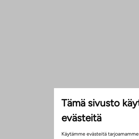
Tämä sivusto käy
evästeitä
Käytämme evästeitä tarjoamamme s