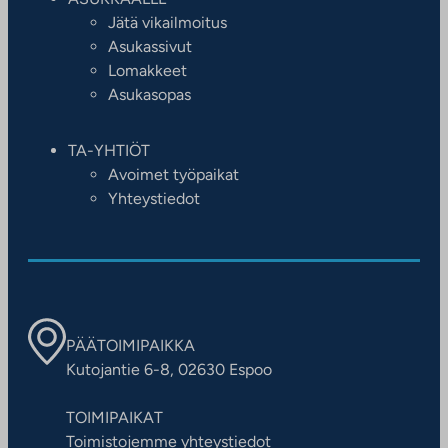
Jätä vikailmoitus
Asukassivut
Lomakkeet
Asukasopas
TA-YHTIÖT
Avoimet työpaikat
Yhteystiedot
PÄÄTOIMIPAIKKA
Kutojantie 6-8, 02630 Espoo
TOIMIPAIKAT
Toimistojemme yhteystiedot