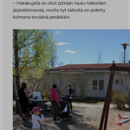
– Hakakujalla on ollut pitkään tauko talkoiden
järjestämisessä, mutta nyt talkoita on pidetty
kolmena keväänä peräkkäin.