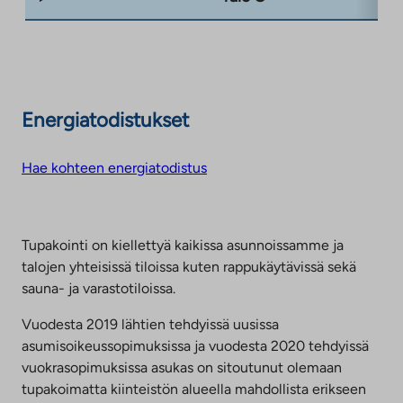
Energiatodistukset
Hae kohteen energiatodistus
Tupakointi on kiellettyä kaikissa asunnoissamme ja
talojen yhteisissä tiloissa kuten rappukäytävissä sekä
sauna- ja varastotiloissa.
Vuodesta 2019 lähtien tehdyissä uusissa
asumisoikeussopimuksissa ja vuodesta 2020 tehdyissä
vuokrasopimuksissa asukas on sitoutunut olemaan
tupakoimatta kiinteistön alueella mahdollista erikseen