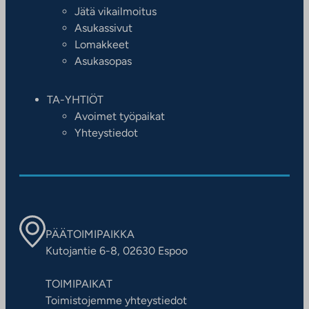
Jätä vikailmoitus
Asukassivut
Lomakkeet
Asukasopas
TA-YHTIÖT
Avoimet työpaikat
Yhteystiedot
PÄÄTOIMIPAIKKA
Kutojantie 6-8, 02630 Espoo
TOIMIPAIKAT
Toimistojemme yhteystiedot