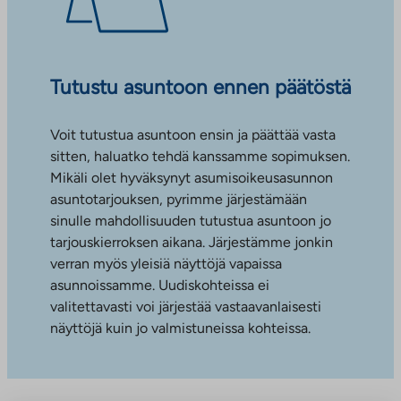
Tutustu asuntoon ennen päätöstä
Voit tutustua asuntoon ensin ja päättää vasta
sitten, haluatko tehdä kanssamme sopimuksen.
Mikäli olet hyväksynyt asumisoikeusasunnon
asuntotarjouksen, pyrimme järjestämään
sinulle mahdollisuuden tutustua asuntoon jo
tarjouskierroksen aikana. Järjestämme jonkin
verran myös yleisiä näyttöjä vapaissa
asunnoissamme. Uudiskohteissa ei
valitettavasti voi järjestää vastaavanlaisesti
näyttöjä kuin jo valmistuneissa kohteissa.