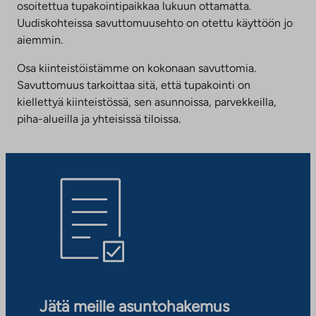
osoitettua tupakointipaikkaa lukuun ottamatta.
Uudiskohteissa savuttomuusehto on otettu käyttöön jo
aiemmin.
Osa kiinteistöistämme on kokonaan savuttomia.
Savuttomuus tarkoittaa sitä, että tupakointi on
kiellettyä kiinteistössä, sen asunnoissa, parvekkeilla,
piha-alueilla ja yhteisissä tiloissa.
Jätä meille asuntohakemus