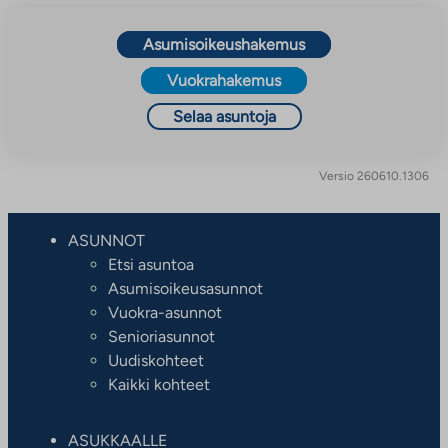
Asumisoikeushakemus
Vuokrahakemus
Selaa asuntoja
Versio 260610.1306
ASUNNOT
Etsi asuntoa
Asumisoikeusasunnot
Vuokra-asunnot
Senioriasunnot
Uudiskohteet
Kaikki kohteet
ASUKKAALLE