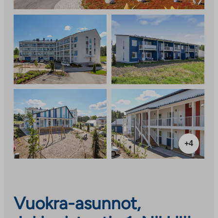
+4
Vuokra-asunnot,