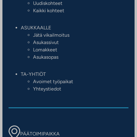
Uudiskohteet
Kaikki kohteet
ASUKKAALLE
Jätä vikailmoitus
Asukassivut
Lomakkeet
Asukasopas
TA-YHTIÖT
Avoimet työpaikat
Yhteystiedot
PÄÄTOIMIPAIKKA