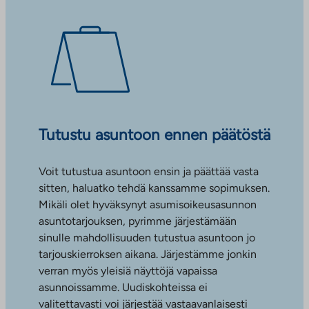
Tutustu asuntoon ennen päätöstä
Voit tutustua asuntoon ensin ja päättää vasta
sitten, haluatko tehdä kanssamme sopimuksen.
Mikäli olet hyväksynyt asumisoikeusasunnon
asuntotarjouksen, pyrimme järjestämään
sinulle mahdollisuuden tutustua asuntoon jo
tarjouskierroksen aikana. Järjestämme jonkin
verran myös yleisiä näyttöjä vapaissa
asunnoissamme. Uudiskohteissa ei
valitettavasti voi järjestää vastaavanlaisesti