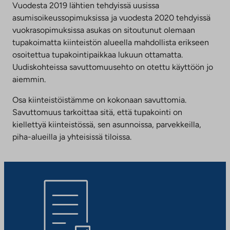
Vuodesta 2019 lähtien tehdyissä uusissa
asumisoikeussopimuksissa ja vuodesta 2020 tehdyissä
vuokrasopimuksissa asukas on sitoutunut olemaan
tupakoimatta kiinteistön alueella mahdollista erikseen
osoitettua tupakointipaikkaa lukuun ottamatta.
Uudiskohteissa savuttomuusehto on otettu käyttöön jo
aiemmin.
Osa kiinteistöistämme on kokonaan savuttomia.
Savuttomuus tarkoittaa sitä, että tupakointi on
kiellettyä kiinteistössä, sen asunnoissa, parvekkeilla,
piha-alueilla ja yhteisissä tiloissa.