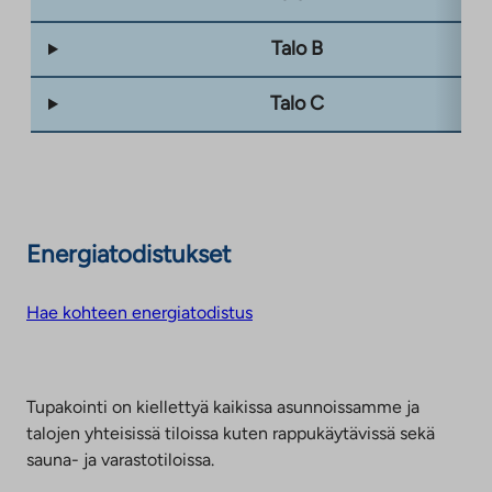
Talo B
Talo C
Energiatodistukset
Hae kohteen energiatodistus
Tupakointi on kiellettyä kaikissa asunnoissamme ja
talojen yhteisissä tiloissa kuten rappukäytävissä sekä
sauna- ja varastotiloissa.