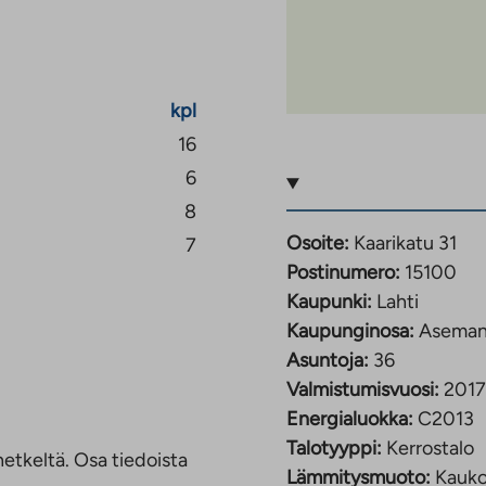
 leikki- ja oleskelualue,
ta on myös mahdollista
kpl
16
6
8
Osoite:
Kaarikatu 31
7
Postinumero:
15100
Kaupunki:
Lahti
Kaupunginosa:
Aseman
Asuntoja:
36
Valmistumisvuosi:
2017
Energialuokka:
C2013
Talotyyppi:
Kerrostalo
etkeltä. Osa tiedoista
Lämmitysmuoto:
Kauk