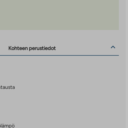
Kohteen perustiedot
tausta
olämpö