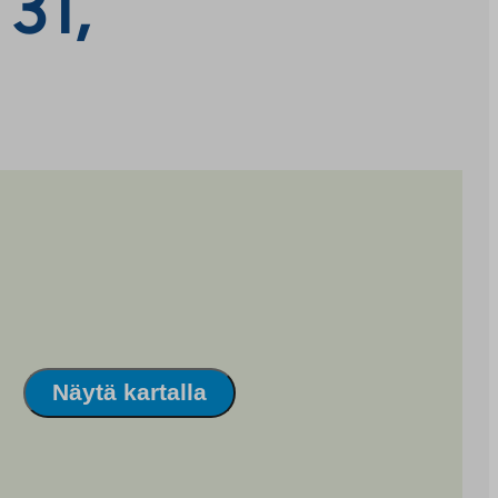
31,
Näytä kartalla