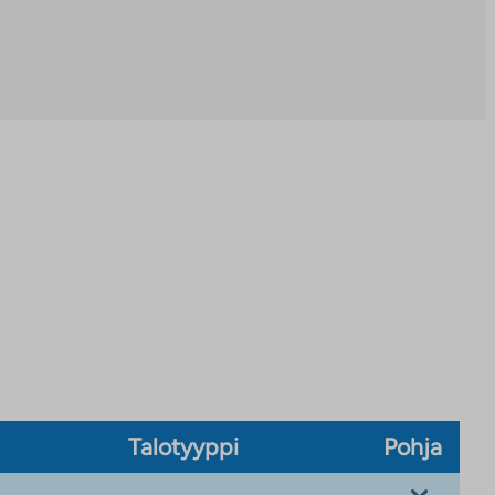
Talotyyppi
Pohja