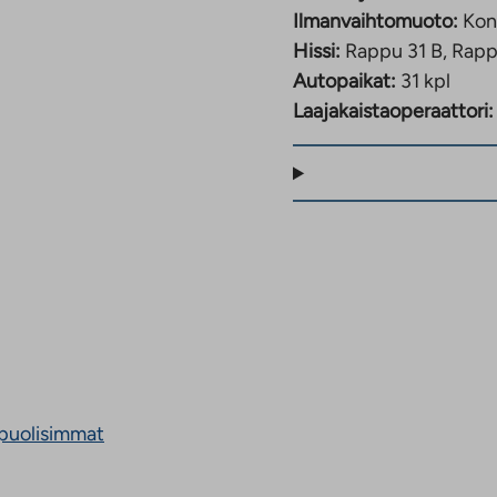
Ilmanvaihtomuoto:
Kon
Hissi:
Rappu 31 B, Rapp
Autopaikat:
31 kpl
Laajakaistaoperaattori:
puolisimmat