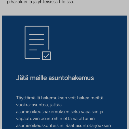
piha-alueilla ja yhteisissä tiloissa.
Jätä meille asuntohakemus
Täyttämällä hakemuksen voit hakea meiltä
vuokra-asuntoa, jättää
asumisoikeushakemuksen sekä vapaisiin ja
vapautuviin asuntoihin että varattuihin
asumisoikeuskohteisiin. Saat asuntotarjouksen