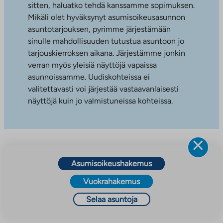
sitten, haluatko tehdä kanssamme sopimuksen.
Mikäli olet hyväksynyt asumisoikeusasunnon
asuntotarjouksen, pyrimme järjestämään
sinulle mahdollisuuden tutustua asuntoon jo
tarjouskierroksen aikana. Järjestämme jonkin
verran myös yleisiä näyttöjä vapaissa
asunnoissamme. Uudiskohteissa ei
valitettavasti voi järjestää vastaavanlaisesti
näyttöjä kuin jo valmistuneissa kohteissa.
Asumisoikeushakemus
Vuokrahakemus
Selaa asuntoja