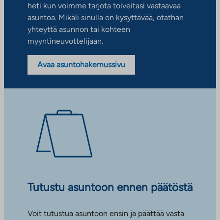
heti kun voimme tarjota toiveitasi vastaavaa
asuntoa. Mikäli sinulla on kysyttävää, otathan
yhteyttä asunnon tai kohteen
myyntineuvottelijaan.
Avaa asuntohakemussivu
Tutustu asuntoon ennen päätöstä
Voit tutustua asuntoon ensin ja päättää vasta