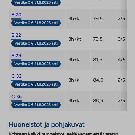
Vastike 0 € 31.8.2026 asti
B 20
3h+k
79,5
2/5
Vastike 0 € 31.8.2026 asti
B 22
3h+kt
79,5
3/5
Vastike 0 € 31.8.2026 asti
B 29
3h+k
81,5
4/5
Vastike 0 € 31.8.2026 asti
C 32
3h+k
84,0
2/5
Vastike 0 € 31.8.2026 asti
C 36
3h+k
80,5
2/5
Vastike 0 € 31.8.2026 asti
Huoneistot ja pohjakuvat
Kohteen kaikki huoneistot, sekä vapaat että varatut.