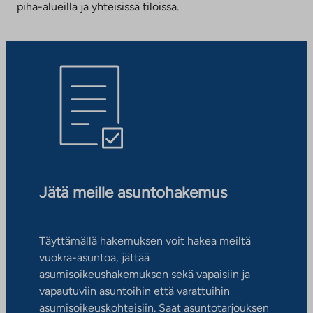
piha-alueilla ja yhteisissä tiloissa.
Jätä meille asuntohakemus
Täyttämällä hakemuksen voit hakea meiltä
vuokra-asuntoa, jättää
asumisoikeushakemuksen sekä vapaisiin ja
vapautuviin asuntoihin että varattuihin
asumisoikeuskohteisiin. Saat asuntotarjouksen