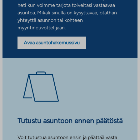
heti kun voimme tarjota toiveitasi vastaavaa
asuntoa. Mikäli sinulla on kysyttävää, otathan
yhteyttä asunnon tai kohteen
myyntineuvottelijaan.
Avaa asuntohakemussivu
Tutustu asuntoon ennen päätöstä
Voit tutustua asuntoon ensin ja päättää vasta