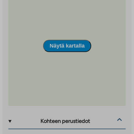
välilehteen
Näytä kartalla
Kohteen perustiedot