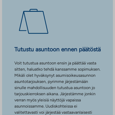
Tutustu asuntoon ennen päätöstä
Voit tutustua asuntoon ensin ja päättää vasta
sitten, haluatko tehdä kanssamme sopimuksen.
Mikäli olet hyväksynyt asumisoikeusasunnon
asuntotarjouksen, pyrimme järjestämään
sinulle mahdollisuuden tutustua asuntoon jo
tarjouskierroksen aikana. Järjestämme jonkin
verran myös yleisiä näyttöjä vapaissa
asunnoissamme. Uudiskohteissa ei
valitettavasti voi järjestää vastaavanlaisesti