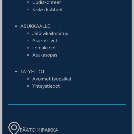
Uudiskohteet
Kaikki kohteet
ASUKKAALLE
Jätä vikailmoitus
Asukassivut
Lomakkeet
Asukasopas
TA-YHTIÖT
Avoimet työpaikat
Yhteystiedot
PÄÄTOIMIPAIKKA