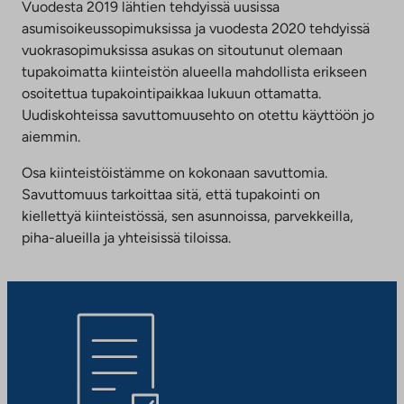
Vuodesta 2019 lähtien tehdyissä uusissa
asumisoikeussopimuksissa ja vuodesta 2020 tehdyissä
vuokrasopimuksissa asukas on sitoutunut olemaan
tupakoimatta kiinteistön alueella mahdollista erikseen
osoitettua tupakointipaikkaa lukuun ottamatta.
Uudiskohteissa savuttomuusehto on otettu käyttöön jo
aiemmin.
Osa kiinteistöistämme on kokonaan savuttomia.
Savuttomuus tarkoittaa sitä, että tupakointi on
kiellettyä kiinteistössä, sen asunnoissa, parvekkeilla,
piha-alueilla ja yhteisissä tiloissa.