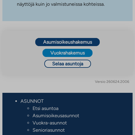
näyttöjä kuin jo valmistuneissa kohteissa.
Asumisoikeushakemus
Vuokrahakemus
Selaa asuntoja
Versio 260624.2006
ASUNNOT
Etsi asuntoa
Asumisoikeusasunnot
Vuokra-asunnot
Senioriasunnot