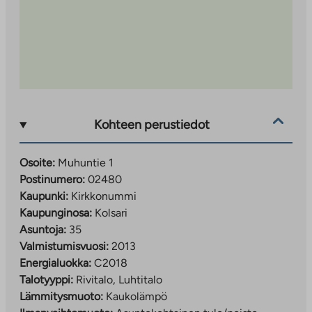
Kohteen perustiedot
Osoite:
Muhuntie 1
Postinumero:
02480
Kaupunki:
Kirkkonummi
Kaupunginosa:
Kolsari
Asuntoja:
35
Valmistumisvuosi:
2013
Energialuokka:
C2018
Talotyyppi:
Rivitalo, Luhtitalo
Lämmitysmuoto:
Kaukolämpö