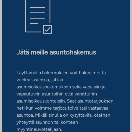
Jätä meille asuntohakemus
Täyttämällä hakemuksen voit hakea meiltä
vuokra-asuntoa, jättää
asumisoikeushakemuksen sekä vapaisiin ja
vapautuviin asuntoihin että varattuihin
asumisoikeuskohteisiin. Saat asuntotarjouksen
heti kun voimme tarjota toiveitasi vastaavaa
asuntoa. Mikäli sinulla on kysyttävää, otathan
yhteyttä asunnon tai kohteen
myyntineuvottelijaan.