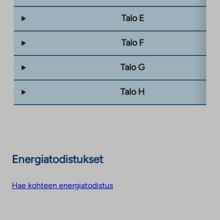
Talo E
Talo F
Talo G
Talo H
Energiatodistukset
Hae kohteen energiatodistus