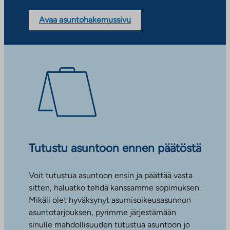
Avaa asuntohakemussivu
Tutustu asuntoon ennen päätöstä
Voit tutustua asuntoon ensin ja päättää vasta
sitten, haluatko tehdä kanssamme sopimuksen.
Mikäli olet hyväksynyt asumisoikeusasunnon
asuntotarjouksen, pyrimme järjestämään
sinulle mahdollisuuden tutustua asuntoon jo