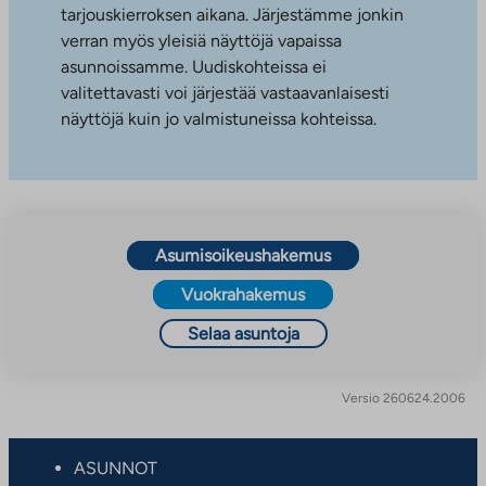
tarjouskierroksen aikana. Järjestämme jonkin
verran myös yleisiä näyttöjä vapaissa
asunnoissamme. Uudiskohteissa ei
valitettavasti voi järjestää vastaavanlaisesti
näyttöjä kuin jo valmistuneissa kohteissa.
Asumisoikeushakemus
Vuokrahakemus
Selaa asuntoja
Versio 260624.2006
ASUNNOT