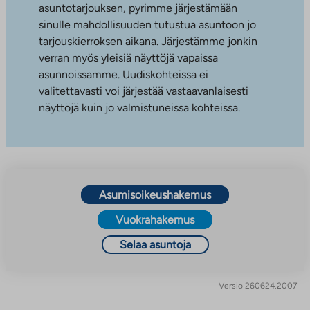
asuntotarjouksen, pyrimme järjestämään
sinulle mahdollisuuden tutustua asuntoon jo
tarjouskierroksen aikana. Järjestämme jonkin
verran myös yleisiä näyttöjä vapaissa
asunnoissamme. Uudiskohteissa ei
valitettavasti voi järjestää vastaavanlaisesti
näyttöjä kuin jo valmistuneissa kohteissa.
Asumisoikeushakemus
Vuokrahakemus
Selaa asuntoja
Versio 260624.2007