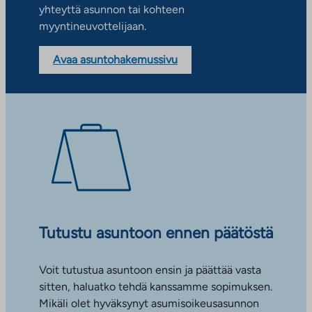
yhteyttä asunnon tai kohteen
myyntineuvottelijaan.
Avaa asuntohakemussivu
Tutustu asuntoon ennen päätöstä
Voit tutustua asuntoon ensin ja päättää vasta
sitten, haluatko tehdä kanssamme sopimuksen.
Mikäli olet hyväksynyt asumisoikeusasunnon