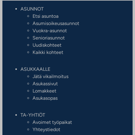
ASUNNOT
Etsi asuntoa
Asumisoikeusasunnot
Vuokra-asunnot
Senioriasunnot
Uudiskohteet
Kaikki kohteet
ASUKKAALLE
Jätä vikailmoitus
Asukassivut
Lomakkeet
Asukasopas
TA-YHTIÖT
Avoimet työpaikat
Yhteystiedot