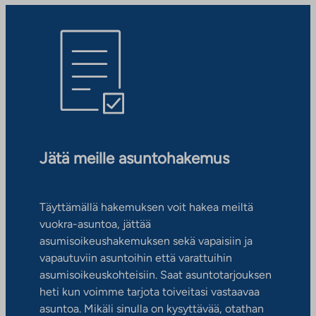
Jätä meille asuntohakemus
Täyttämällä hakemuksen voit hakea meiltä
vuokra-asuntoa, jättää
asumisoikeushakemuksen sekä vapaisiin ja
vapautuviin asuntoihin että varattuihin
asumisoikeuskohteisiin. Saat asuntotarjouksen
heti kun voimme tarjota toiveitasi vastaavaa
asuntoa. Mikäli sinulla on kysyttävää, otathan