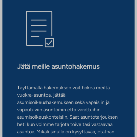
Jätä meille asuntohakemus
Täyttämällä hakemuksen voit hakea meiltä
vuokra-asuntoa, jättää
asumisoikeushakemuksen sekä vapaisiin ja
vapautuviin asuntoihin että varattuihin
asumisoikeuskohteisiin. Saat asuntotarjouksen
heti kun voimme tarjota toiveitasi vastaavaa
asuntoa. Mikäli sinulla on kysyttävää, otathan