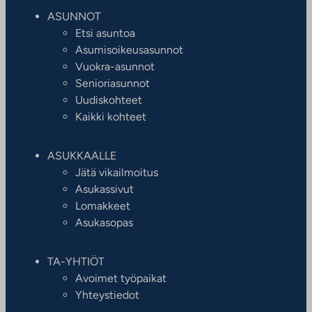
ASUNNOT
Etsi asuntoa
Asumisoikeusasunnot
Vuokra-asunnot
Senioriasunnot
Uudiskohteet
Kaikki kohteet
ASUKKAALLE
Jätä vikailmoitus
Asukassivut
Lomakkeet
Asukasopas
TA-YHTIÖT
Avoimet työpaikat
Yhteystiedot