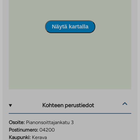
Näytä kartalla
Kohteen perustiedot
Osoite:
Pianonsoittajankatu 3
Postinumero:
04200
Kaupunki:
Kerava