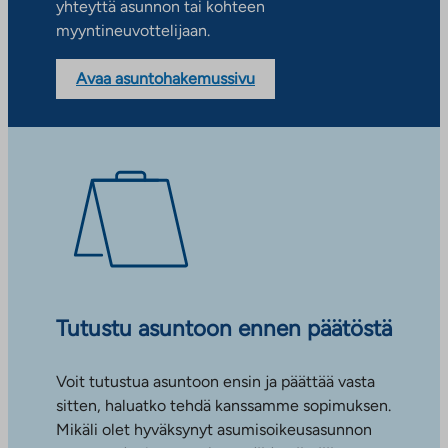
yhteyttä asunnon tai kohteen
myyntineuvottelijaan.
Avaa asuntohakemussivu
Tutustu asuntoon ennen päätöstä
Voit tutustua asuntoon ensin ja päättää vasta
sitten, haluatko tehdä kanssamme sopimuksen.
Mikäli olet hyväksynyt asumisoikeusasunnon