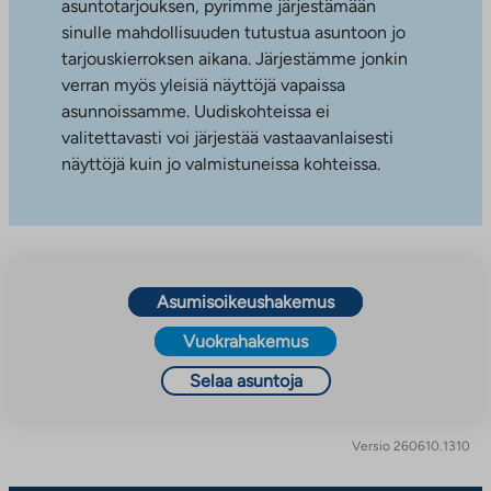
asuntotarjouksen, pyrimme järjestämään
sinulle mahdollisuuden tutustua asuntoon jo
tarjouskierroksen aikana. Järjestämme jonkin
verran myös yleisiä näyttöjä vapaissa
asunnoissamme. Uudiskohteissa ei
valitettavasti voi järjestää vastaavanlaisesti
näyttöjä kuin jo valmistuneissa kohteissa.
Asumisoikeushakemus
Vuokrahakemus
Selaa asuntoja
Versio 260610.1310