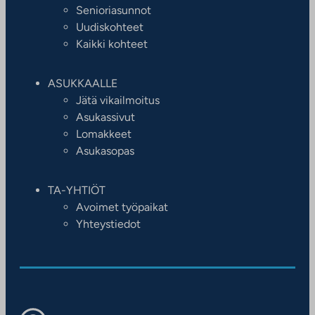
Senioriasunnot
Uudiskohteet
Kaikki kohteet
ASUKKAALLE
Jätä vikailmoitus
Asukassivut
Lomakkeet
Asukasopas
TA-YHTIÖT
Avoimet työpaikat
Yhteystiedot