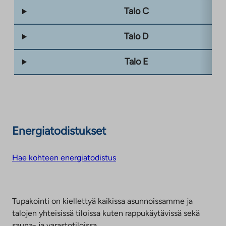
Talo C
Talo D
Talo E
Energiatodistukset
Hae kohteen energiatodistus
Tupakointi on kiellettyä kaikissa asunnoissamme ja
talojen yhteisissä tiloissa kuten rappukäytävissä sekä
sauna- ja varastotiloissa.