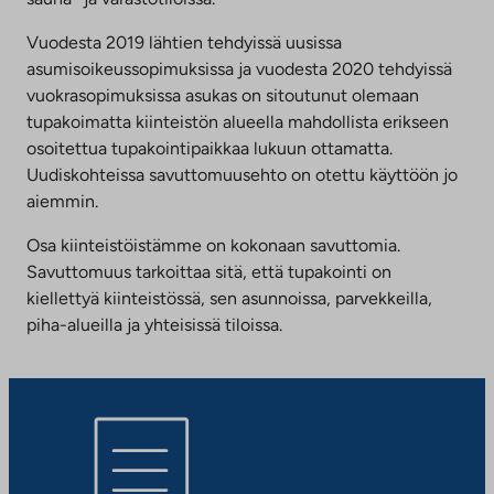
Vuodesta 2019 lähtien tehdyissä uusissa
asumisoikeussopimuksissa ja vuodesta 2020 tehdyissä
vuokrasopimuksissa asukas on sitoutunut olemaan
tupakoimatta kiinteistön alueella mahdollista erikseen
osoitettua tupakointipaikkaa lukuun ottamatta.
Uudiskohteissa savuttomuusehto on otettu käyttöön jo
aiemmin.
Osa kiinteistöistämme on kokonaan savuttomia.
Savuttomuus tarkoittaa sitä, että tupakointi on
kiellettyä kiinteistössä, sen asunnoissa, parvekkeilla,
piha-alueilla ja yhteisissä tiloissa.