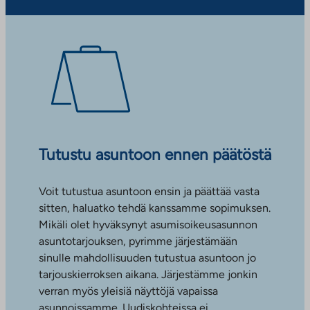
Tutustu asuntoon ennen päätöstä
Voit tutustua asuntoon ensin ja päättää vasta
sitten, haluatko tehdä kanssamme sopimuksen.
Mikäli olet hyväksynyt asumisoikeusasunnon
asuntotarjouksen, pyrimme järjestämään
sinulle mahdollisuuden tutustua asuntoon jo
tarjouskierroksen aikana. Järjestämme jonkin
verran myös yleisiä näyttöjä vapaissa
asunnoissamme. Uudiskohteissa ei