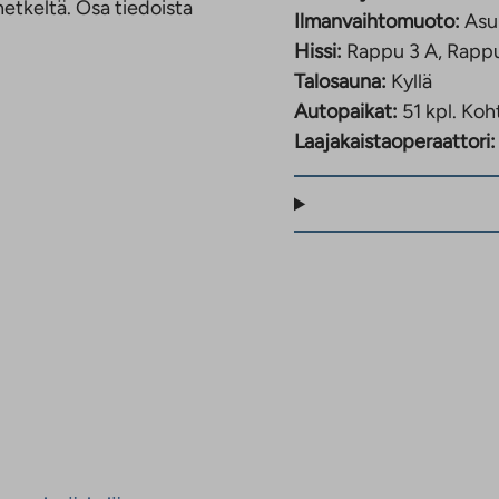
etkeltä. Osa tiedoista
Ilmanvaihtomuoto:
Asu
Hissi:
Rappu 3 A, Rappu
Talosauna:
Kyllä
Autopaikat:
51 kpl.
Koht
Laajakaistaoperaattori: