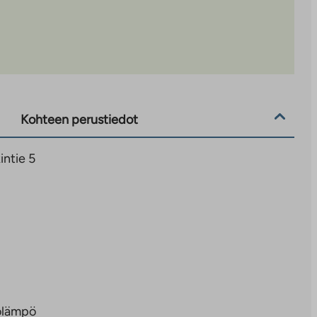
Kohteen perustiedot
intie 5
olämpö