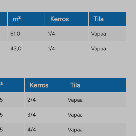
m²
Kerros
Tila
61,0
1/4
Vapaa
43,0
1/4
Vapaa
²
Kerros
Tila
,5
2/4
Vapaa
,5
3/4
Vapaa
,5
4/4
Vapaa