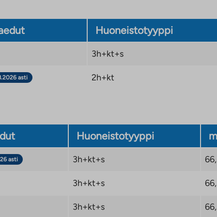
aedut
Huoneistotyyppi
3h+kt+s
2h+kt
8.2026 asti
dut
Huoneistotyyppi
m
3h+kt+s
66
26 asti
3h+kt+s
66
3h+kt+s
66