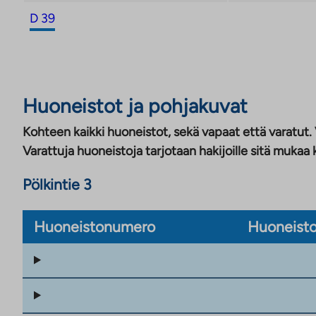
D 39
Huoneistot ja pohjakuvat
Kohteen kaikki huoneistot, sekä vapaat että varatut.
Varattuja huoneistoja tarjotaan hakijoille sitä mukaa 
Pölkintie 3
Huoneistonumero
Huoneisto