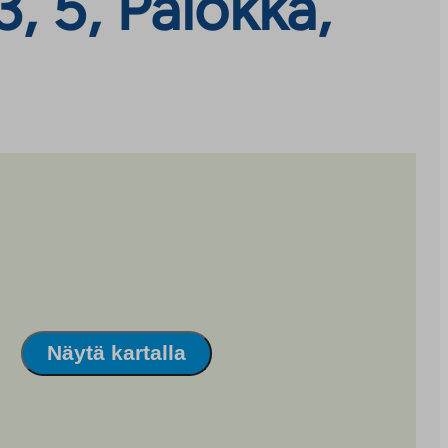
, 5, Palokka,
Näytä kartalla