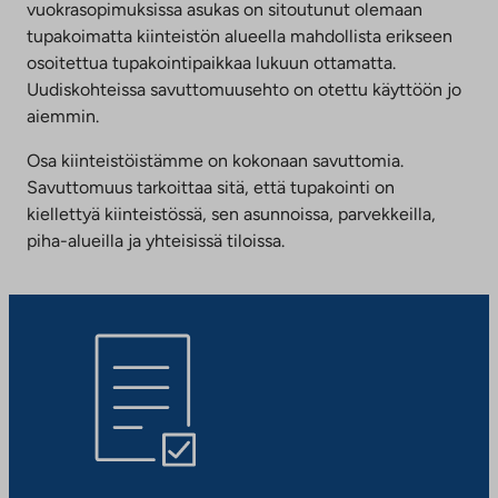
vuokrasopimuksissa asukas on sitoutunut olemaan
tupakoimatta kiinteistön alueella mahdollista erikseen
osoitettua tupakointipaikkaa lukuun ottamatta.
Uudiskohteissa savuttomuusehto on otettu käyttöön jo
aiemmin.
Osa kiinteistöistämme on kokonaan savuttomia.
Savuttomuus tarkoittaa sitä, että tupakointi on
kiellettyä kiinteistössä, sen asunnoissa, parvekkeilla,
piha-alueilla ja yhteisissä tiloissa.