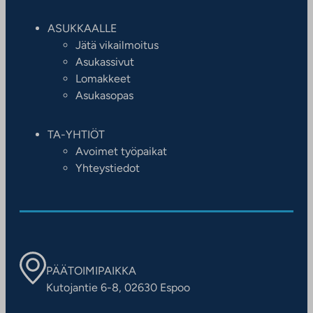
ASUKKAALLE
Jätä vikailmoitus
Asukassivut
Lomakkeet
Asukasopas
TA-YHTIÖT
Avoimet työpaikat
Yhteystiedot
PÄÄTOIMIPAIKKA
Kutojantie 6-8, 02630 Espoo