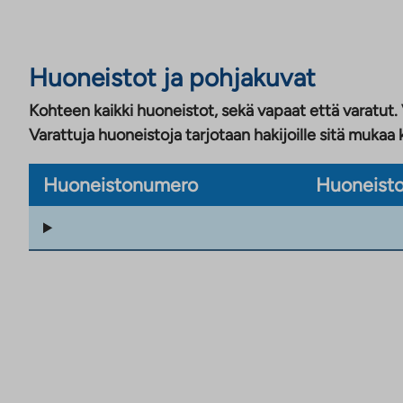
Huoneistot ja pohjakuvat
Kohteen kaikki huoneistot, sekä vapaat että varatut.
Varattuja huoneistoja tarjotaan hakijoille sitä mukaa 
Huoneistonumero
Huoneisto