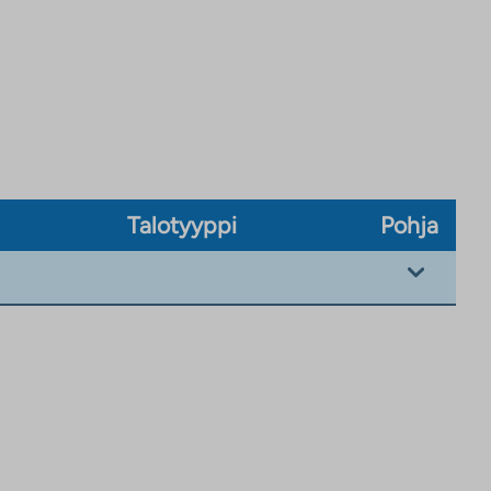
Talotyyppi
Pohja