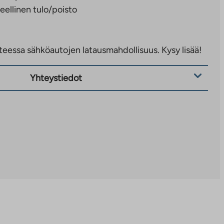
eellinen tulo/poisto
eessa sähköautojen latausmahdollisuus. Kysy lisää!
Yhteystiedot