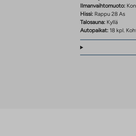
Ilmanvaihtomuoto:
Kon
Hissi:
Rappu 28 As
Talosauna:
Kyllä
Autopaikat:
18 kpl.
Koht