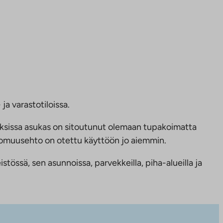
ja varastotiloissa.
ksissa asukas on sitoutunut olemaan tupakoimatta
ttomuusehto on otettu käyttöön jo aiemmin.
tössä, sen asunnoissa, parvekkeilla, piha-alueilla ja