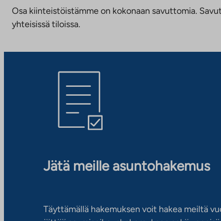
Osa kiinteistöistämme on kokonaan savuttomia. Savuttomu
yhteisissä tiloissa.
Jätä meille asuntohakemus
Täyttämällä hakemuksen voit hakea meiltä vu