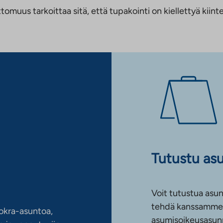
us tarkoittaa sitä, että tupakointi on kiellettyä kiinteis
Tutustu as
Voit tutustua asun
tehdä kanssamme 
okra-asuntoa,
asumisoikeusasun