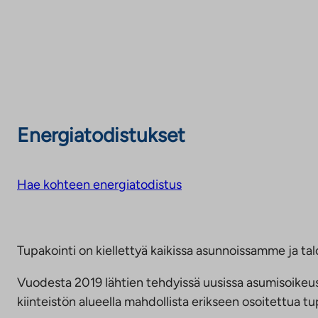
Energiatodistukset
Hae kohteen energiatodistus
Tupakointi on kiellettyä kaikissa asunnoissamme ja talo
Vuodesta 2019 lähtien tehdyissä uusissa asumisoike
kiinteistön alueella mahdollista erikseen osoitettua