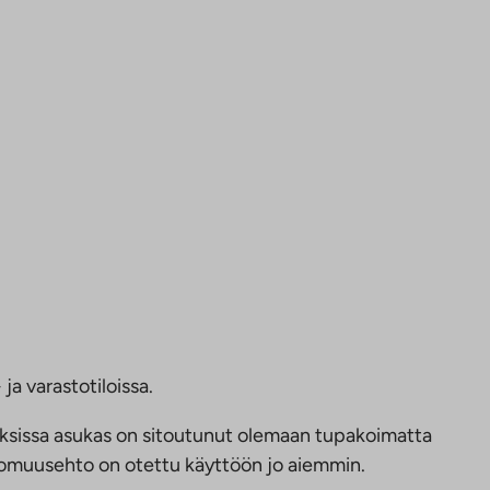
ja varastotiloissa.
ksissa asukas on sitoutunut olemaan tupakoimatta
ttomuusehto on otettu käyttöön jo aiemmin.