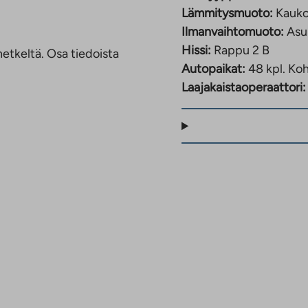
Lämmitysmuoto:
Kauk
Ilmanvaihtomuoto:
Asu
Hissi:
Rappu 2 B
etkeltä. Osa tiedoista
Autopaikat:
48 kpl.
Koh
Laajakaistaoperaattori: