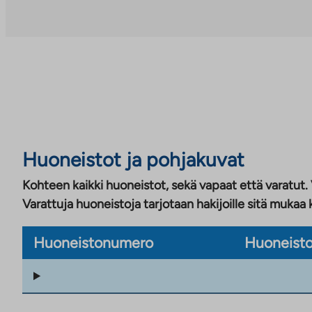
Huoneistot ja pohjakuvat
Kohteen kaikki huoneistot, sekä vapaat että varatut.
Varattuja huoneistoja tarjotaan hakijoille sitä mukaa 
Huoneistonumero
Huoneisto