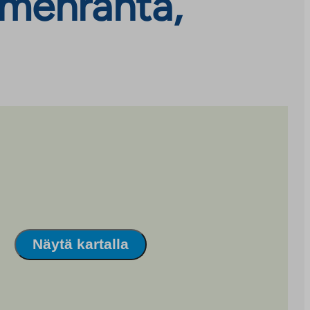
emenranta,
Näytä kartalla