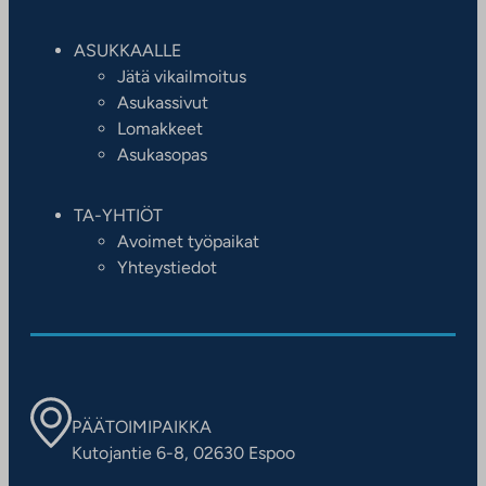
ASUKKAALLE
Jätä vikailmoitus
Asukassivut
Lomakkeet
Asukasopas
TA-YHTIÖT
Avoimet työpaikat
Yhteystiedot
PÄÄTOIMIPAIKKA
Kutojantie 6-8, 02630 Espoo