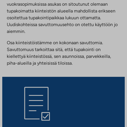
vuokrasopimuksissa asukas on sitoutunut olemaan
tupakoimatta kiinteistön alueella mahdollista erikseen
osoitettua tupakointipaikkaa lukuun ottamatta.
Uudiskohteissa savuttomuusehto on otettu käyttöön jo
aiemmin.
Osa kiinteistöistämme on kokonaan savuttomia.
Savuttomuus tarkoittaa sitä, että tupakointi on
kiellettyä kiinteistössä, sen asunnoissa, parvekkeilla,
piha-alueilla ja yhteisissä tiloissa.