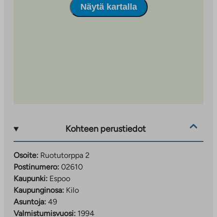
Näytä kartalla
Kohteen perustiedot
Osoite:
Ruotutorppa 2
Postinumero:
02610
Kaupunki:
Espoo
Kaupunginosa:
Kilo
Asuntoja:
49
Valmistumisvuosi:
1994