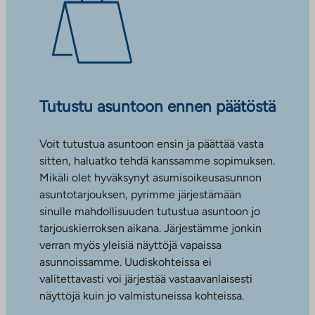
Tutustu asuntoon ennen päätöstä
Voit tutustua asuntoon ensin ja päättää vasta
sitten, haluatko tehdä kanssamme sopimuksen.
Mikäli olet hyväksynyt asumisoikeusasunnon
asuntotarjouksen, pyrimme järjestämään
sinulle mahdollisuuden tutustua asuntoon jo
tarjouskierroksen aikana. Järjestämme jonkin
verran myös yleisiä näyttöjä vapaissa
asunnoissamme. Uudiskohteissa ei
valitettavasti voi järjestää vastaavanlaisesti
näyttöjä kuin jo valmistuneissa kohteissa.