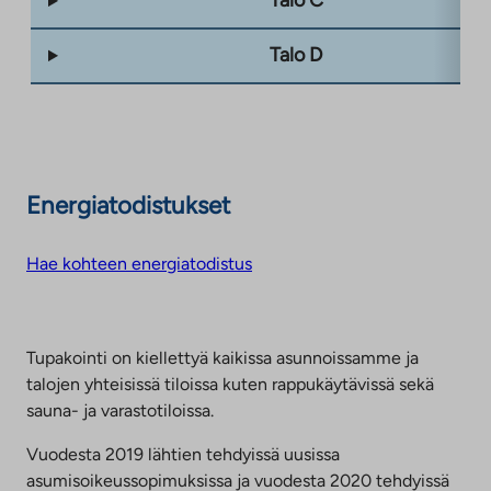
Talo C
Talo D
Energiatodistukset
Hae kohteen energiatodistus
Tupakointi on kiellettyä kaikissa asunnoissamme ja
talojen yhteisissä tiloissa kuten rappukäytävissä sekä
sauna- ja varastotiloissa.
Vuodesta 2019 lähtien tehdyissä uusissa
asumisoikeussopimuksissa ja vuodesta 2020 tehdyissä