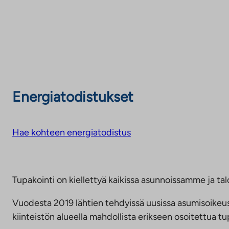
Energiatodistukset
Hae kohteen energiatodistus
Tupakointi on kiellettyä kaikissa asunnoissamme ja talo
Vuodesta 2019 lähtien tehdyissä uusissa asumisoike
kiinteistön alueella mahdollista erikseen osoitettua