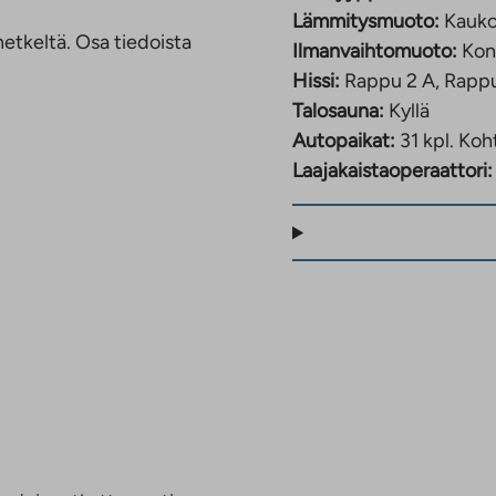
Lämmitysmuoto:
Kauk
etkeltä. Osa tiedoista
Ilmanvaihtomuoto:
Kon
Hissi:
Rappu 2 A, Rappu
Talosauna:
Kyllä
Autopaikat:
31 kpl.
Koht
Laajakaistaoperaattori: