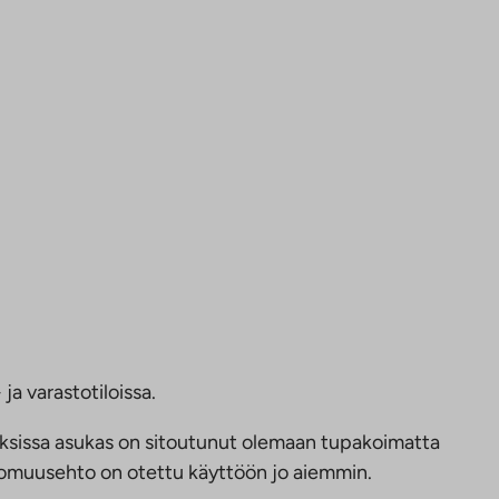
ja varastotiloissa.
ksissa asukas on sitoutunut olemaan tupakoimatta
ttomuusehto on otettu käyttöön jo aiemmin.