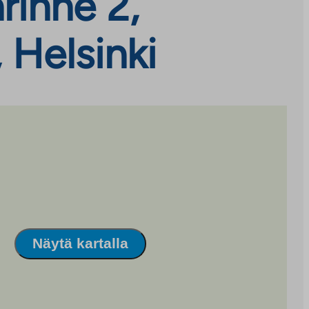
rinne 2,
 Helsinki
Näytä kartalla