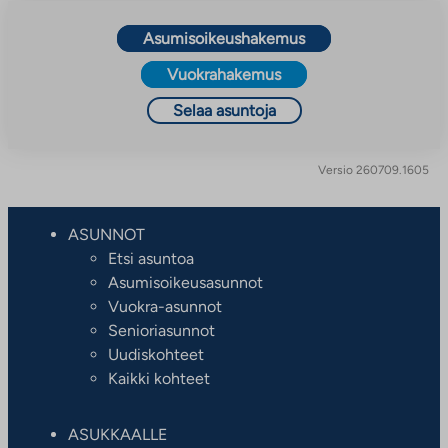
Asumisoikeushakemus
Vuokrahakemus
Selaa asuntoja
Versio 260709.1605
ASUNNOT
Etsi asuntoa
Asumisoikeusasunnot
Vuokra-asunnot
Senioriasunnot
Uudiskohteet
Kaikki kohteet
ASUKKAALLE