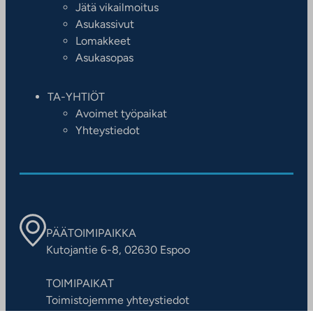
Jätä vikailmoitus
Asukassivut
Lomakkeet
Asukasopas
TA-YHTIÖT
Avoimet työpaikat
Yhteystiedot
PÄÄTOIMIPAIKKA
Kutojantie 6-8, 02630 Espoo
TOIMIPAIKAT
Toimistojemme yhteystiedot