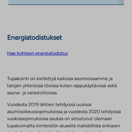
Energiatodistukset
Hae kohteen energiatodistus
Tupakointi on kiellettyä kaikissa asunnoissamme ja
talojen yhteisissä tiloissa kuten rappukäytävissä sekä
sauna- ja varastotiloissa.
Vuodesta 2019 lähtien tehdyissä uusissa
asumisoikeussopimuksissa ja vuodesta 2020 tehdyissä
vuokrasopimuksissa asukas on sitoutunut olemaan
tupakoimatta kiinteistön alueella mahdollista erikseen