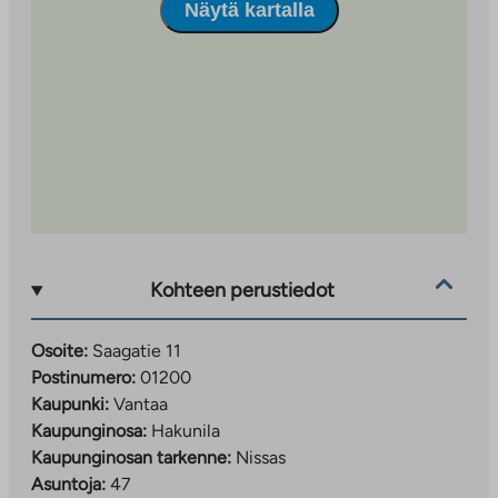
Näytä kartalla
Kohteen perustiedot
Osoite:
Saagatie 11
Postinumero:
01200
Kaupunki:
Vantaa
Kaupunginosa:
Hakunila
Kaupunginosan tarkenne:
Nissas
Asuntoja:
47