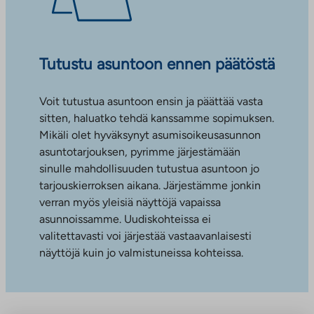
Tutustu asuntoon ennen päätöstä
Voit tutustua asuntoon ensin ja päättää vasta
sitten, haluatko tehdä kanssamme sopimuksen.
Mikäli olet hyväksynyt asumisoikeusasunnon
asuntotarjouksen, pyrimme järjestämään
sinulle mahdollisuuden tutustua asuntoon jo
tarjouskierroksen aikana. Järjestämme jonkin
verran myös yleisiä näyttöjä vapaissa
asunnoissamme. Uudiskohteissa ei
valitettavasti voi järjestää vastaavanlaisesti
näyttöjä kuin jo valmistuneissa kohteissa.