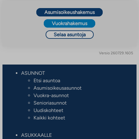
Asumisoikeushakemus
Vuokrahakemus
Selaa asuntoja
Versio 260729.1605
ASUNNOT
Etsi asuntoa
Asumisoikeusasunnot
Vuokra-asunnot
Senioriasunnot
Uudiskohteet
Kaikki kohteet
ASUKKAALLE