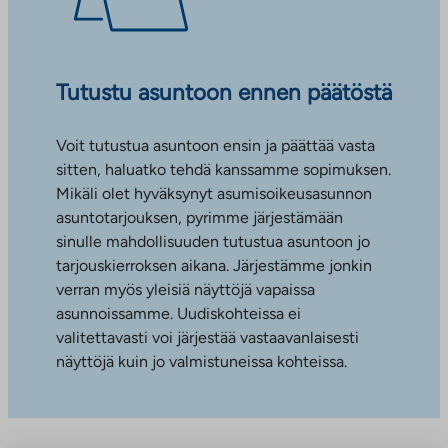
Tutustu asuntoon ennen päätöstä
Voit tutustua asuntoon ensin ja päättää vasta
sitten, haluatko tehdä kanssamme sopimuksen.
Mikäli olet hyväksynyt asumisoikeusasunnon
asuntotarjouksen, pyrimme järjestämään
sinulle mahdollisuuden tutustua asuntoon jo
tarjouskierroksen aikana. Järjestämme jonkin
verran myös yleisiä näyttöjä vapaissa
asunnoissamme. Uudiskohteissa ei
valitettavasti voi järjestää vastaavanlaisesti
näyttöjä kuin jo valmistuneissa kohteissa.