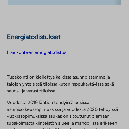
Energiatodistukset
Hae kohteen energiatodistus
Tupakointi on kiellettyä kaikissa asunnoissamme ja
talojen yhteisissä tiloissa kuten rappukäytävissä sekä
sauna- ja varastotiloissa.
Vuodesta 2019 lähtien tehdyissä uusissa
asumisoikeussopimuksissa ja vuodesta 2020 tehdyissä
vuokrasopimuksissa asukas on sitoutunut olemaan
tupakoimatta kiinteistön alueella mahdollista erikseen