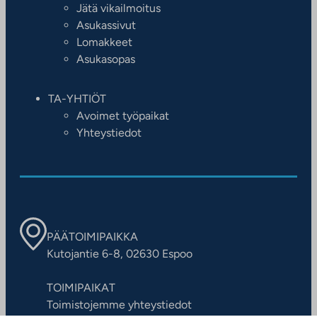
Jätä vikailmoitus
Asukassivut
Lomakkeet
Asukasopas
TA-YHTIÖT
Avoimet työpaikat
Yhteystiedot
PÄÄTOIMIPAIKKA
Kutojantie 6-8, 02630 Espoo
TOIMIPAIKAT
Toimistojemme yhteystiedot