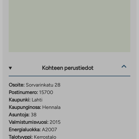
Kohteen perustiedot
Osoite:
Sorvarinkatu 28
Postinumero:
15700
Kaupunki:
Lahti
Kaupunginosa:
Hennala
Asuntoja:
38
Valmistumisvuosi:
2015
Energialuokka:
A2007
Talotyyppi:
Kerrostalo