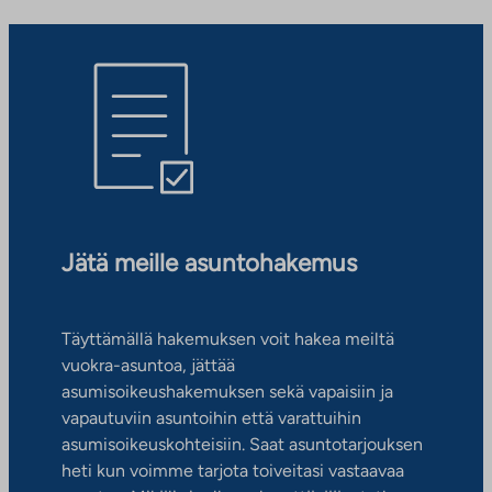
Jätä meille asuntohakemus
Täyttämällä hakemuksen voit hakea meiltä
vuokra-asuntoa, jättää
asumisoikeushakemuksen sekä vapaisiin ja
vapautuviin asuntoihin että varattuihin
asumisoikeuskohteisiin. Saat asuntotarjouksen
heti kun voimme tarjota toiveitasi vastaavaa