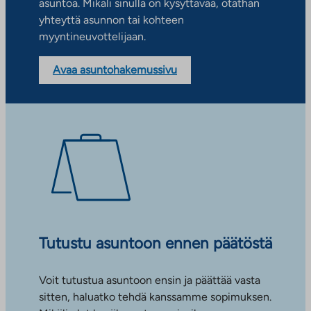
asuntoa. Mikäli sinulla on kysyttävää, otathan
yhteyttä asunnon tai kohteen
myyntineuvottelijaan.
Avaa asuntohakemussivu
Tutustu asuntoon ennen päätöstä
Voit tutustua asuntoon ensin ja päättää vasta
sitten, haluatko tehdä kanssamme sopimuksen.