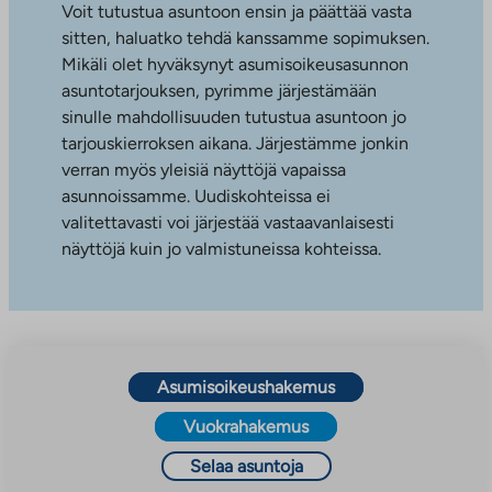
Voit tutustua asuntoon ensin ja päättää vasta
sitten, haluatko tehdä kanssamme sopimuksen.
Mikäli olet hyväksynyt asumisoikeusasunnon
asuntotarjouksen, pyrimme järjestämään
sinulle mahdollisuuden tutustua asuntoon jo
tarjouskierroksen aikana. Järjestämme jonkin
verran myös yleisiä näyttöjä vapaissa
asunnoissamme. Uudiskohteissa ei
valitettavasti voi järjestää vastaavanlaisesti
näyttöjä kuin jo valmistuneissa kohteissa.
Asumisoikeushakemus
Vuokrahakemus
Selaa asuntoja