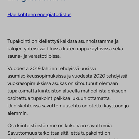
Hae kohteen energiatodistus
Tupakointi on kiellettyä kaikissa asunnoissamme ja
talojen yhteisissä tiloissa kuten rappukäytävissä sekä
sauna- ja varastotiloissa.
Vuodesta 2019 lähtien tehdyissä uusissa
asumisoikeussopimuksissa ja vuodesta 2020 tehdyissä
vuokrasopimuksissa asukas on sitoutunut olemaan
tupakoimatta kiinteistön alueella mahdollista erikseen
osoitettua tupakointipaikkaa lukuun ottamatta.
Uudiskohteissa savuttomuusehto on otettu käyttöön jo
aiemmin.
Osa kiinteistöistämme on kokonaan savuttomia.
Savuttomuus tarkoittaa sitä, että tupakointi on