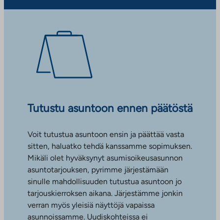
Tutustu asuntoon ennen päätöstä
Voit tutustua asuntoon ensin ja päättää vasta
sitten, haluatko tehdä kanssamme sopimuksen.
Mikäli olet hyväksynyt asumisoikeusasunnon
asuntotarjouksen, pyrimme järjestämään
sinulle mahdollisuuden tutustua asuntoon jo
tarjouskierroksen aikana. Järjestämme jonkin
verran myös yleisiä näyttöjä vapaissa
asunnoissamme. Uudiskohteissa ei