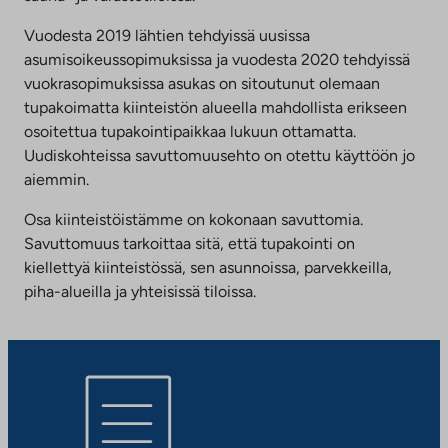
Vuodesta 2019 lähtien tehdyissä uusissa
asumisoikeussopimuksissa ja vuodesta 2020 tehdyissä
vuokrasopimuksissa asukas on sitoutunut olemaan
tupakoimatta kiinteistön alueella mahdollista erikseen
osoitettua tupakointipaikkaa lukuun ottamatta.
Uudiskohteissa savuttomuusehto on otettu käyttöön jo
aiemmin.
Osa kiinteistöistämme on kokonaan savuttomia.
Savuttomuus tarkoittaa sitä, että tupakointi on
kiellettyä kiinteistössä, sen asunnoissa, parvekkeilla,
piha-alueilla ja yhteisissä tiloissa.