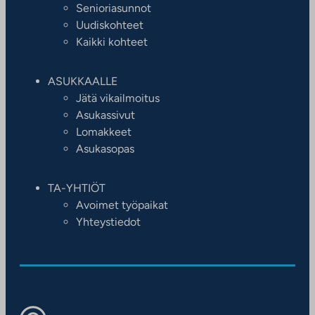
Senioriasunnot
Uudiskohteet
Kaikki kohteet
ASUKKAALLE
Jätä vikailmoitus
Asukassivut
Lomakkeet
Asukasopas
TA-YHTIÖT
Avoimet työpaikat
Yhteystiedot