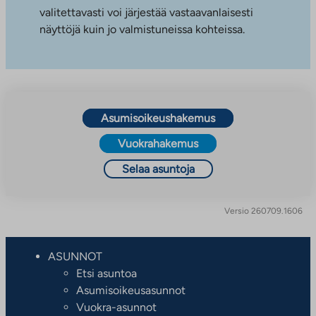
valitettavasti voi järjestää vastaavanlaisesti
näyttöjä kuin jo valmistuneissa kohteissa.
Asumisoikeushakemus
Vuokrahakemus
Selaa asuntoja
Versio 260709.1606
ASUNNOT
Etsi asuntoa
Asumisoikeusasunnot
Vuokra-asunnot