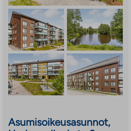
Asumisoikeusasunnot,