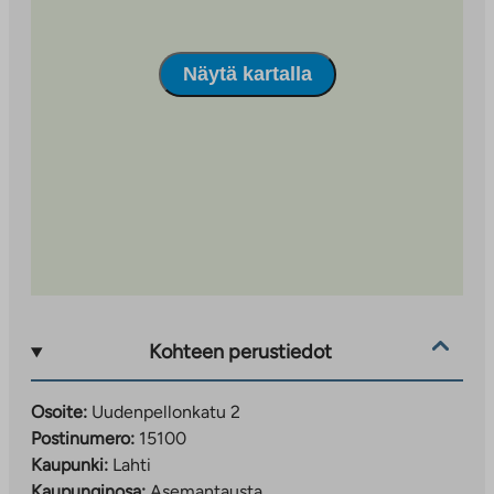
Näytä kartalla
Kohteen perustiedot
Osoite:
Uudenpellonkatu 2
Postinumero:
15100
Kaupunki:
Lahti
Kaupunginosa:
Asemantausta