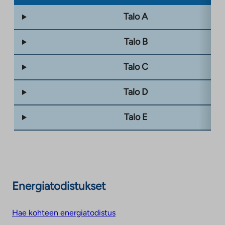
Talo A
Talo B
Talo C
Talo D
Talo E
Energiatodistukset
Hae kohteen energiatodistus