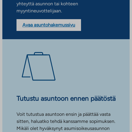
yhteyttä asunnon tai kohteen
myyntineuvottelijaan.
Avaa asuntohakemussivu
Tutustu asuntoon ennen päätöstä
Voit tutustua asuntoon ensin ja päättää vasta
sitten, haluatko tehdä kanssamme sopimuksen.
Mikäli olet hyväksynyt asumisoikeusasunnon