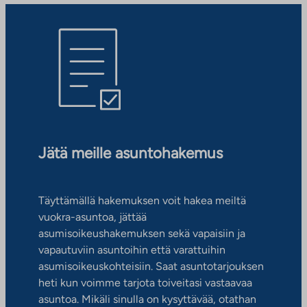
Jätä meille asuntohakemus
Täyttämällä hakemuksen voit hakea meiltä
vuokra-asuntoa, jättää
asumisoikeushakemuksen sekä vapaisiin ja
vapautuviin asuntoihin että varattuihin
asumisoikeuskohteisiin. Saat asuntotarjouksen
heti kun voimme tarjota toiveitasi vastaavaa
asuntoa. Mikäli sinulla on kysyttävää, otathan