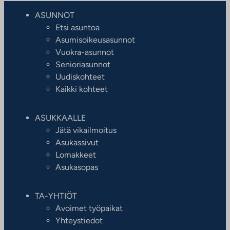
ASUNNOT
Etsi asuntoa
Asumisoikeusasunnot
Vuokra-asunnot
Senioriasunnot
Uudiskohteet
Kaikki kohteet
ASUKKAALLE
Jätä vikailmoitus
Asukassivut
Lomakkeet
Asukasopas
TA-YHTIÖT
Avoimet työpaikat
Yhteystiedot