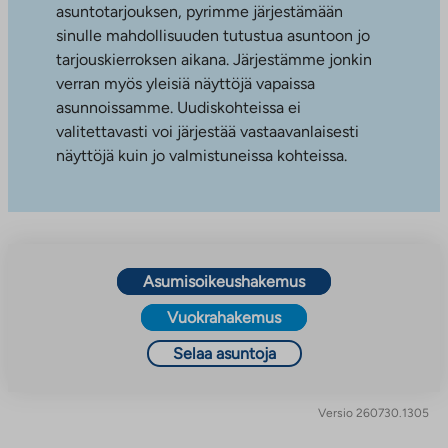
asuntotarjouksen, pyrimme järjestämään
sinulle mahdollisuuden tutustua asuntoon jo
tarjouskierroksen aikana. Järjestämme jonkin
verran myös yleisiä näyttöjä vapaissa
asunnoissamme. Uudiskohteissa ei
valitettavasti voi järjestää vastaavanlaisesti
näyttöjä kuin jo valmistuneissa kohteissa.
Asumisoikeushakemus
Vuokrahakemus
Selaa asuntoja
Versio 260730.1305